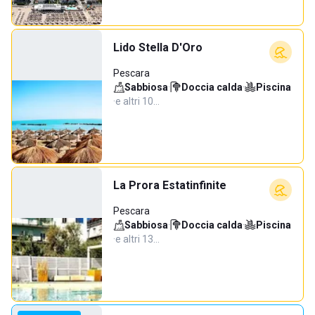
Lido Stella D'Oro
Pescara
Sabbiosa
·
Doccia calda
·
Piscina
·
e altri 10…
La Prora Estatinfinite
Pescara
Sabbiosa
·
Doccia calda
·
Piscina
·
e altri 13…