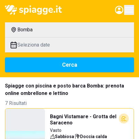
Bomba
Seleziona date
Cerca
Spiagge con piscina e posto barca Bomba: prenota
online ombrellone e lettino
7 Risultati
Bagni Vistamare - Grotta del
Saraceno
Vasto
Sabbiosa
·
Doccia calda
·