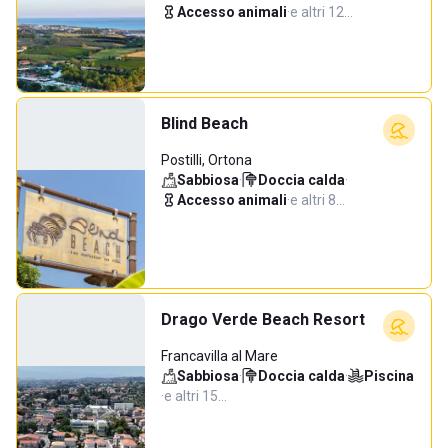
Accesso animali
·
e altri 12…
Blind Beach
Postilli, Ortona
Sabbiosa
·
Doccia calda
·
Accesso animali
·
e altri 8…
Drago Verde Beach Resort
Francavilla al Mare
Sabbiosa
·
Doccia calda
·
Piscina
·
e altri 15…