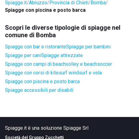
Spiagge.it
Abruzzo
Provincia di Chieti
Bomba
Spiagge con piscina e posto barca
Scopri le diverse tipologie di spiagge nel
comune di Bomba
Spiagge con bar e ristorante
Spiagge per bambini
Spiagge per cani
Spiagge attrezzate
Spiagge con campi di beachvolley e beachsoccer
Spiagge con corsi di kitesurf windsurf e vela
Spiagge con piscina e posto barca
Spiagge accessibili per disabili
Spiagge.it è una soluzione Spiagge Srl
Società del
Gruppo Zucchetti