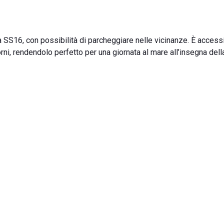
la SS16, con possibilità di parcheggiare nelle vicinanze. È access
orni, rendendolo perfetto per una giornata al mare all’insegna dell