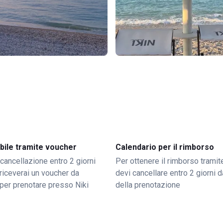
bile tramite voucher
Calendario per il rimborso
 cancellazione entro 2 giorni
Per ottenere il rimborso trami
o riceverai un voucher da
devi cancellare entro 2 giorni da
per prenotare presso Niki
della prenotazione