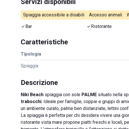
Servizi disponibili
Spiaggia accessibile a disabili
Accesso animali
W
Bar
Ristorante
Caratteristiche
Tipologia
Spiaggia
Descrizione
Niki Beach
spiaggia con sole
PALME
situato nella sp
trabocchi
. Ideale per famiglie, coppie e gruppi di ami
un ambiente curato, palme ben distanziate, lettini conf
La spiaggia è perfetta per chi desidera vivere una giorn
ristorante vista mare propone piatti freschi e locali,