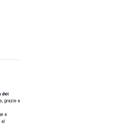
 dei
e, grazie a
ar e
 al