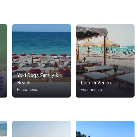
Yoki Dogs Family &
Beach
Lido Di Venere
Fossacesia
Fossacesia