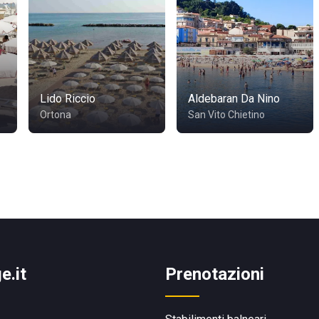
Lido Riccio
Aldebaran Da Nino
Ortona
San Vito Chietino
e.it
Prenotazioni