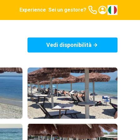
Experience
Sei un gestore?
Vedi disponibilità