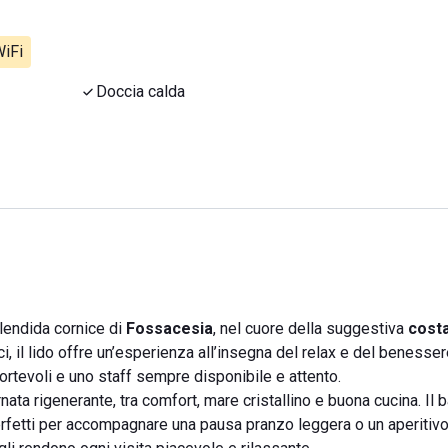
iFi
Doccia calda
lendida cornice di
Fossacesia
, nel cuore della suggestiva
costa
ci, il lido offre un’esperienza all’insegna del relax e del benesser
ortevoli e uno staff sempre disponibile e attento.
ata rigenerante, tra comfort, mare cristallino e buona cucina. Il b
 perfetti per accompagnare una pausa pranzo leggera o un aperitivo