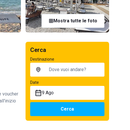
Mostra tutte le foto
Cerca
Destinazione
Date
9 Ago
te voucher
ll'inizio
Cerca