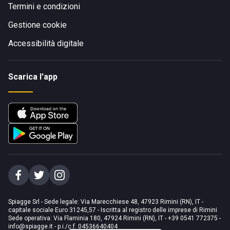
Termini e condizioni
Gestione cookie
Accessibilità digitale
Scarica l'app
Spiagge Srl - Sede legale: Via Marecchiese 48, 47923 Rimini (RN), IT -
capitale sociale Euro 31245,57 - Iscritta al registro delle imprese di Rimini
Sede operativa: Via Flaminia 180, 47924 Rimini (RN), IT
-
+39 0541 772375
-
info@spiagge.it
- p.i./c.f. 04536640404