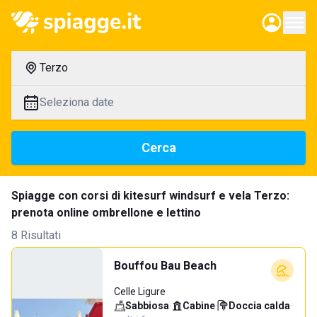
Terzo
Seleziona date
Cerca
Spiagge con corsi di kitesurf windsurf e vela Terzo:
prenota online ombrellone e lettino
8 Risultati
Bouffou Bau Beach
Celle Ligure
Sabbiosa
·
Cabine
·
Doccia calda
·