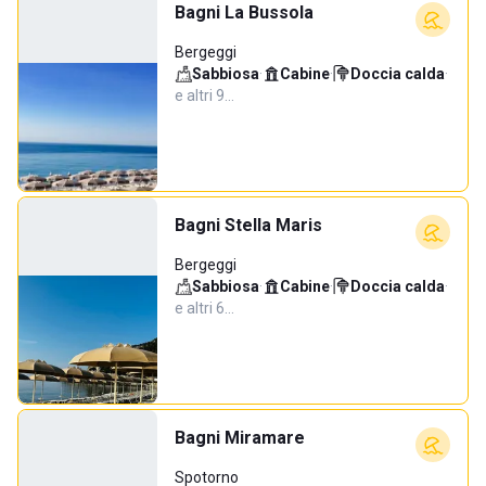
Bagni La Bussola
Bergeggi
Sabbiosa
·
Cabine
·
Doccia calda
·
e altri 9…
Bagni Stella Maris
Bergeggi
Sabbiosa
·
Cabine
·
Doccia calda
·
e altri 6…
Bagni Miramare
Spotorno