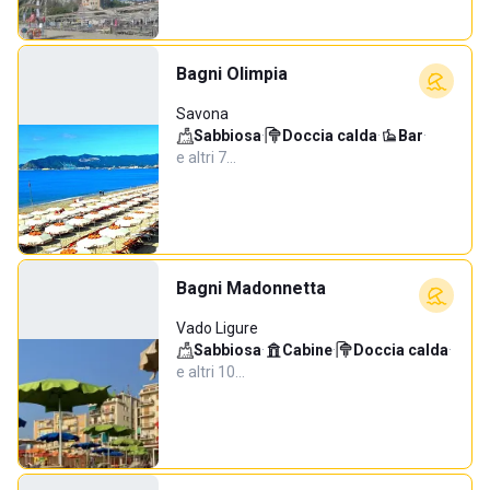
Bagni Olimpia
Savona
Sabbiosa
·
Doccia calda
·
Bar
·
e altri 7…
Bagni Madonnetta
Vado Ligure
Sabbiosa
·
Cabine
·
Doccia calda
·
e altri 10…