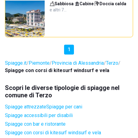
Sabbiosa
·
Cabine
·
Doccia calda
·
e altri 7…
1
Spiagge.it
Piemonte
Provincia di Alessandria
Terzo
Spiagge con corsi di kitesurf windsurf e vela
Scopri le diverse tipologie di spiagge nel
comune di Terzo
Spiagge attrezzate
Spiagge per cani
Spiagge accessibili per disabili
Spiagge con bar e ristorante
Spiagge con corsi di kitesurf windsurf e vela