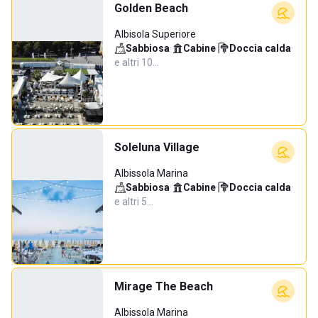
Golden Beach
Albisola Superiore
Sabbiosa
·
Cabine
·
Doccia calda
·
e altri 10…
Soleluna Village
Albissola Marina
Sabbiosa
·
Cabine
·
Doccia calda
·
e altri 5…
Mirage The Beach
Albissola Marina