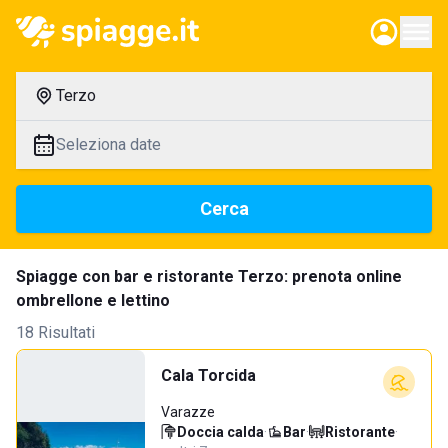
Terzo
Seleziona date
Cerca
Spiagge con bar e ristorante Terzo: prenota online
ombrellone e lettino
18 Risultati
Cala Torcida
Varazze
Doccia calda
·
Bar
·
Ristorante
·