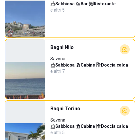
Sabbiosa
·
Bar
·
Ristorante
·
e altri 5…
Bagni Nilo
Savona
Sabbiosa
·
Cabine
·
Doccia calda
·
e altri 7…
Bagni Torino
Savona
Sabbiosa
·
Cabine
·
Doccia calda
·
e altri 5…