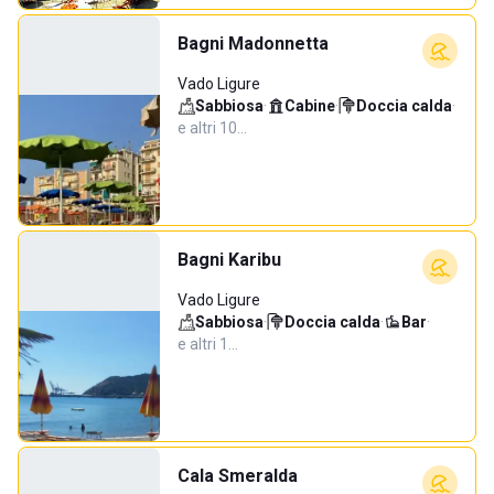
Bagni Madonnetta
Vado Ligure
Sabbiosa
·
Cabine
·
Doccia calda
·
e altri 10…
Bagni Karibu
Vado Ligure
Sabbiosa
·
Doccia calda
·
Bar
·
e altri 1…
Cala Smeralda