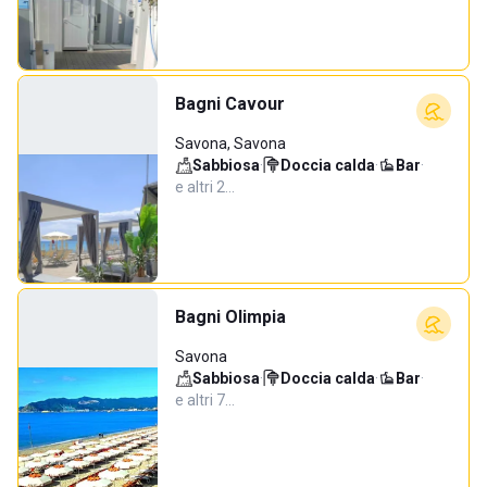
Bagni Cavour
Savona, Savona
Sabbiosa
·
Doccia calda
·
Bar
·
e altri 2…
Bagni Olimpia
Savona
Sabbiosa
·
Doccia calda
·
Bar
·
e altri 7…