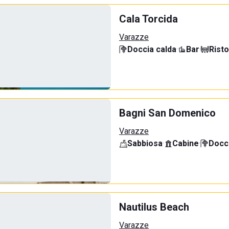
Cala Torcida
Varazze
Doccia calda
·
Bar
·
Rist
Bagni San Domenico
Varazze
Sabbiosa
·
Cabine
·
Docci
Nautilus Beach
Varazze