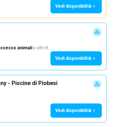
Vedi disponibilità
ccesso animali
·
e altri 8…
Vedi disponibilità
y - Piscine di Piobesi
Vedi disponibilità