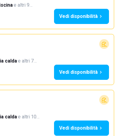
iscina
·
e altri 9…
Vedi disponibilità
a calda
·
e altri 7…
Vedi disponibilità
a calda
·
e altri 10…
Vedi disponibilità