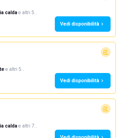
a calda
·
e altri 5…
Vedi disponibilità
te
·
e altri 5…
Vedi disponibilità
a calda
·
e altri 7…
Vedi disponibilità