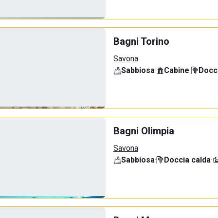
Bagni Torino
Savona
Sabbiosa
·
Cabine
·
Docci
Bagni Olimpia
Savona
Sabbiosa
·
Doccia calda
·