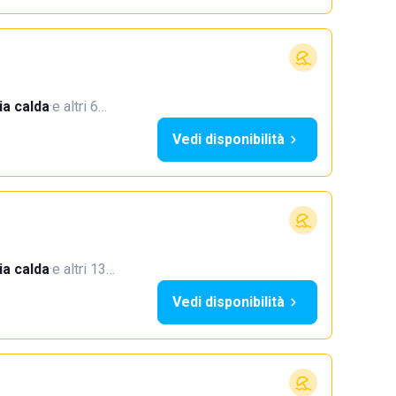
a calda
·
e altri 6…
Vedi disponibilità
a calda
·
e altri 13…
Vedi disponibilità