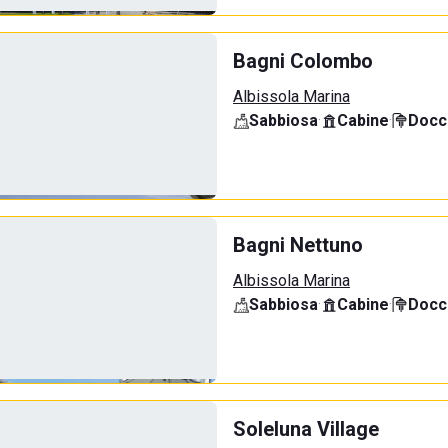
Bagni Colombo
Albissola Marina
Sabbiosa
·
Cabine
·
Docci
Bagni Nettuno
Albissola Marina
Sabbiosa
·
Cabine
·
Docci
Soleluna Village