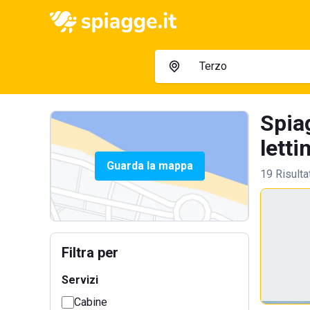
Spia
letti
Guarda la mappa
19 Risulta
Filtra per
Servizi
Cabine