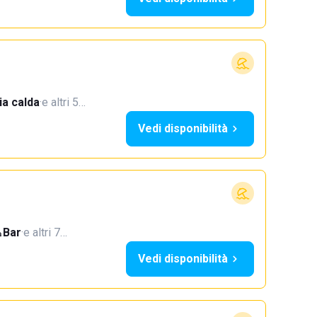
a calda
·
e altri 5…
Vedi disponibilità
Bar
·
e altri 7…
Vedi disponibilità