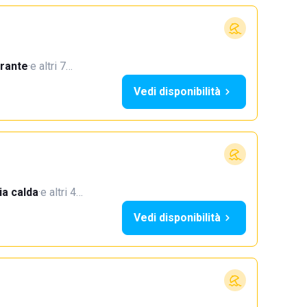
orante
·
e altri 7…
Vedi disponibilità
a calda
·
e altri 4…
Vedi disponibilità