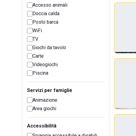
Accesso animali
Doccia calda
Posto barca
WiFi
TV
Giochi da tavolo
Carte
Videogiochi
Piscina
Servizi per famiglie
Animazione
Area giochi
Accessibilità
Spiaggia accessibile a disabili