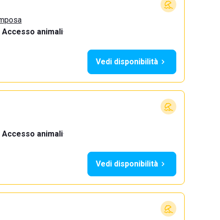
omposa
Accesso animali
·
Vedi disponibilità
Accesso animali
·
Vedi disponibilità