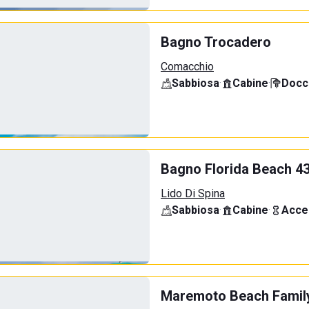
Bagno Trocadero
Comacchio
Sabbiosa
·
Cabine
·
Docci
Bagno Florida Beach 4
Lido Di Spina
Sabbiosa
·
Cabine
·
Acce
Maremoto Beach Famil