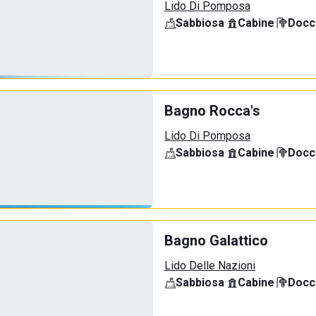
Lido Di Pomposa
Sabbiosa
·
Cabine
·
Docci
Bagno Rocca's
Lido Di Pomposa
Sabbiosa
·
Cabine
·
Docci
Bagno Galattico
Lido Delle Nazioni
Sabbiosa
·
Cabine
·
Docci