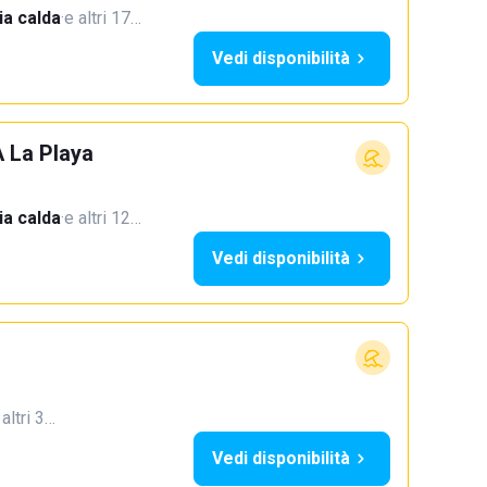
a calda
·
e altri 17…
Vedi disponibilità
A La Playa
a calda
·
e altri 12…
Vedi disponibilità
 altri 3…
Vedi disponibilità