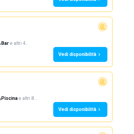
Bar
·
e altri 4…
Vedi disponibilità
Piscina
·
e altri 8…
Vedi disponibilità