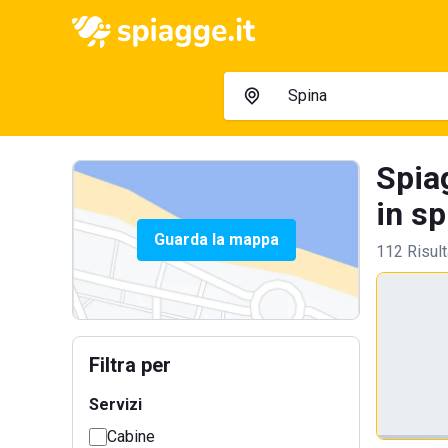
Spia
in sp
Guarda la mappa
112 Risult
Filtra per
Servizi
Cabine