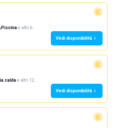
Piscina
·
e altri 6…
Vedi disponibilità
a calda
·
e altri 12…
Vedi disponibilità