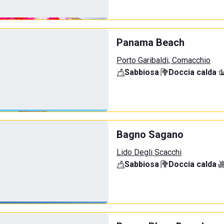
Panama Beach
Porto Garibaldi, Comacchio
Sabbiosa
·
Doccia calda
·
Bagno Sagano
Lido Degli Scacchi
Sabbiosa
·
Doccia calda
·