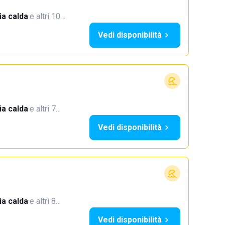
a calda
·
e altri 10…
Vedi disponibilità
a calda
·
e altri 7…
Vedi disponibilità
a calda
·
e altri 8…
Vedi disponibilità