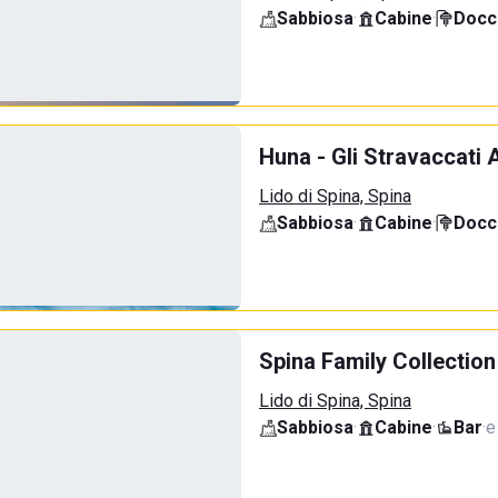
Sabbiosa
·
Cabine
·
Docci
Huna - Gli Stravaccati 
Lido di Spina, Spina
Sabbiosa
·
Cabine
·
Docci
Spina Family Collection
Lido di Spina, Spina
Sabbiosa
·
Cabine
·
Bar
·
e