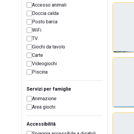
Accesso animali
Doccia calda
Posto barca
WiFi
TV
Giochi da tavolo
Carte
Videogiochi
Piscina
Servizi per famiglie
Animazione
Area giochi
Accessibilità
Spiaggia accessibile a disabili