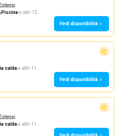
 Estensi
Piscina
·
e altri 12…
Vedi disponibilità
a calda
·
e altri 11…
Vedi disponibilità
 Estensi
a calda
·
e altri 11…
Vedi disponibilità