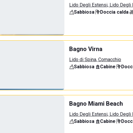
Lido Degli Estensi, Lido Degli
Sabbiosa
·
Doccia calda
·
Bagno Virna
Lido di Spina, Comacchio
Sabbiosa
·
Cabine
·
Docci
Bagno Miami Beach
Lido Degli Estensi, Lido Degli
Sabbiosa
·
Cabine
·
Docci