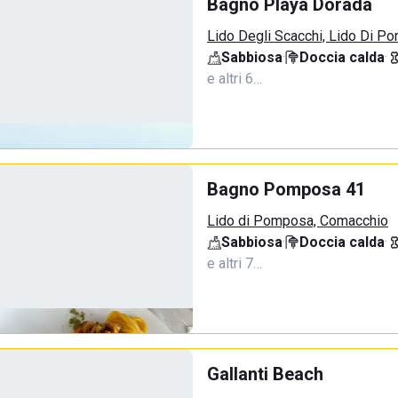
Bagno Playa Dorada
Lido Degli Scacchi, Lido Di P
Sabbiosa
·
Doccia calda
·
e altri 6…
Bagno Pomposa 41
Lido di Pomposa, Comacchio
Sabbiosa
·
Doccia calda
·
e altri 7…
Gallanti Beach