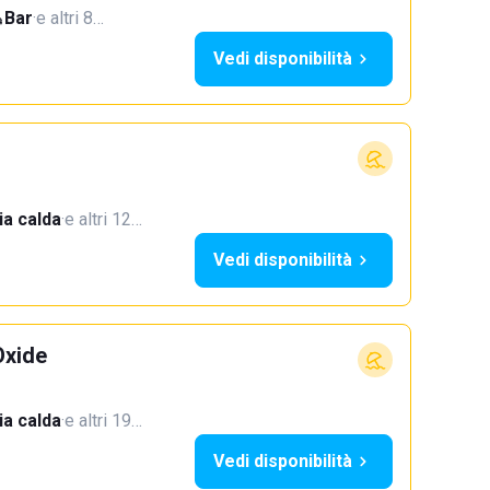
Bar
·
e altri 8…
Vedi disponibilità
a calda
·
e altri 12…
Vedi disponibilità
Oxide
a calda
·
e altri 19…
Vedi disponibilità