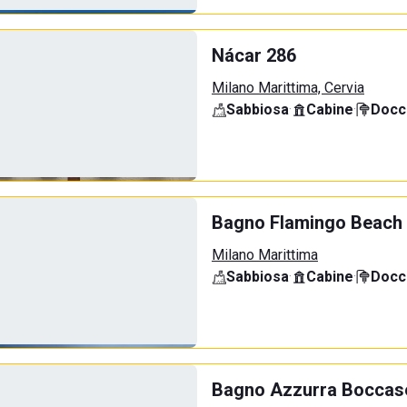
Nácar 286
Milano Marittima, Cervia
Sabbiosa
·
Cabine
·
Docci
Bagno Flamingo Beach
Milano Marittima
Sabbiosa
·
Cabine
·
Docci
Bagno Azzurra Boccas