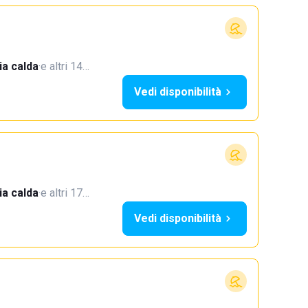
a calda
·
e altri 14…
Vedi disponibilità
a calda
·
e altri 17…
Vedi disponibilità