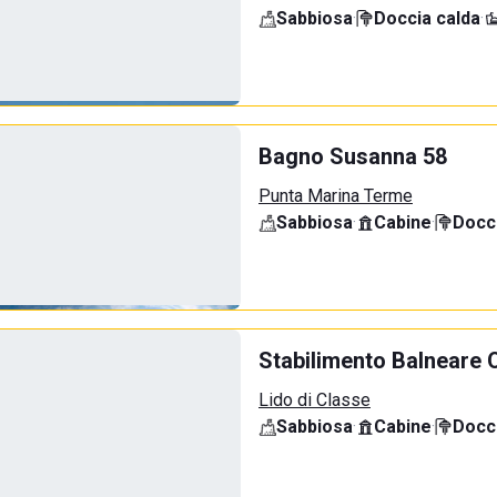
Sabbiosa
·
Doccia calda
·
Bagno Susanna 58
Punta Marina Terme
Sabbiosa
·
Cabine
·
Docci
Stabilimento Balneare 
Lido di Classe
Sabbiosa
·
Cabine
·
Docci