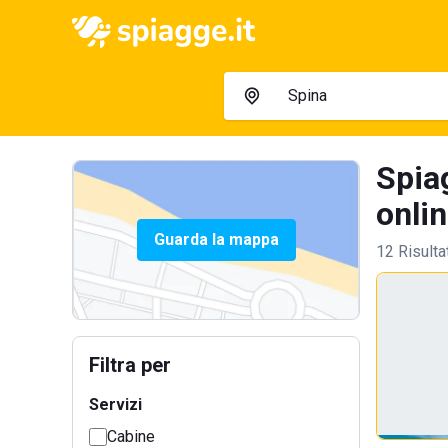
Spiag
onlin
Guarda la mappa
12 Risulta
Filtra per
Servizi
Cabine