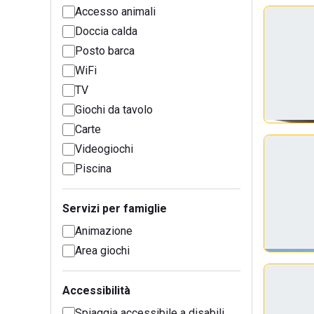
Accesso animali
Doccia calda
Posto barca
WiFi
TV
Giochi da tavolo
Carte
Videogiochi
Piscina
Servizi per famiglie
Animazione
Area giochi
Accessibilità
Spiaggia accessibile a disabili