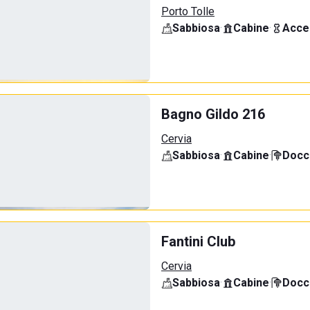
Porto Tolle
Sabbiosa
·
Cabine
·
Acce
Bagno Gildo 216
Cervia
Sabbiosa
·
Cabine
·
Docci
Fantini Club
Cervia
Sabbiosa
·
Cabine
·
Docci