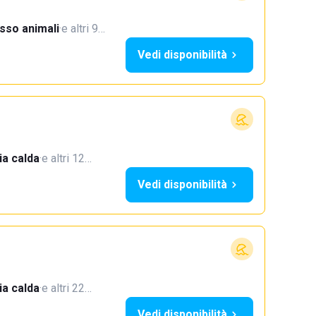
sso animali
·
e altri 9…
Vedi disponibilità
a calda
·
e altri 12…
Vedi disponibilità
a calda
·
e altri 22…
Vedi disponibilità