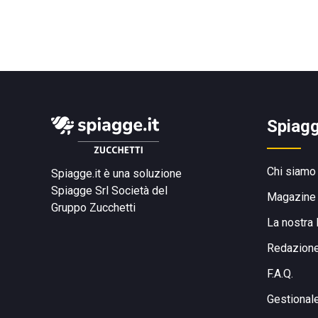
Spiagg
Chi siamo
Spiagge.it è una soluzione
Spiagge Srl
Società del
Magazine
Gruppo Zucchetti
La nostra 
Redazion
F.A.Q.
Gestional