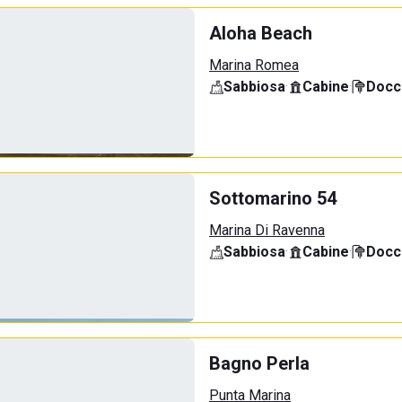
Aloha Beach
Marina Romea
Sabbiosa
·
Cabine
·
Docci
Sottomarino 54
Marina Di Ravenna
Sabbiosa
·
Cabine
·
Docci
Bagno Perla
Punta Marina