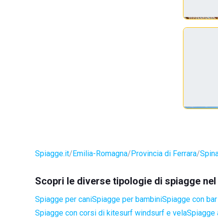
Spiagge.it
Emilia-Romagna
Provincia di Ferrara
Spin
Scopri le diverse tipologie di spiagge ne
Spiagge per cani
Spiagge per bambini
Spiagge con bar 
Spiagge con corsi di kitesurf windsurf e vela
Spiagge a