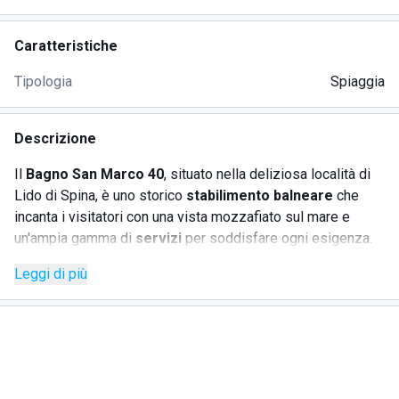
Caratteristiche
Tipologia
Spiaggia
Descrizione
Il
Bagno San Marco 40
, situato nella deliziosa località di
Lido di Spina, è uno storico
stabilimento balneare
che
incanta i visitatori con una vista mozzafiato sul mare e
un'ampia gamma di
servizi
per soddisfare ogni esigenza.
Gestito con passione dalla famiglia Fabbri, lo stabilimento
Leggi di più
è celebre per la sua offerta variegata che spazia da attività
sportive a iniziative per il relax totale.
SERVIZI