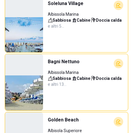
Soleluna Village
Albissola Marina
Sabbiosa
·
Cabine
·
Doccia calda
·
e altri 5…
Bagni Nettuno
Albissola Marina
Sabbiosa
·
Cabine
·
Doccia calda
·
e altri 13…
Golden Beach
Albisola Superiore