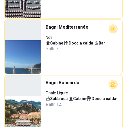
Bagni Mediterranée
Noli
Cabine
·
Doccia calda
·
Bar
·
e altri 8…
Bagni Boncardo
Finale Ligure
Sabbiosa
·
Cabine
·
Doccia calda
·
e altri 12…