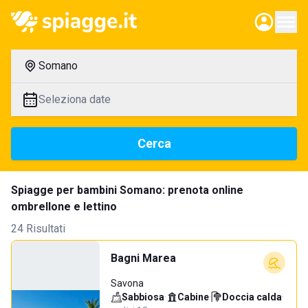
Somano
Seleziona date
Cerca
Spiagge per bambini Somano: prenota online
ombrellone e lettino
24 Risultati
Bagni Marea
Savona
Sabbiosa
·
Cabine
·
Doccia calda
·