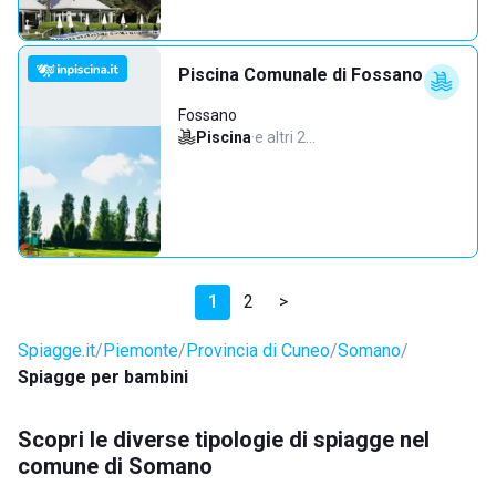
Piscina Comunale di Fossano
Fossano
Piscina
·
e altri 2…
1
2
>
Spiagge.it
Piemonte
Provincia di Cuneo
Somano
Spiagge per bambini
Scopri le diverse tipologie di spiagge nel
comune di Somano