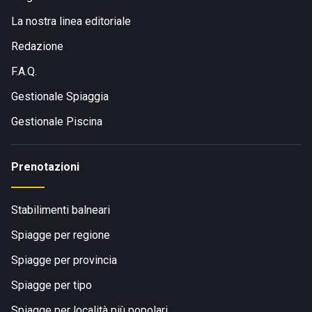
La nostra linea editoriale
Redazione
F.A.Q.
Gestionale Spiaggia
Gestionale Piscina
Prenotazioni
Stabilimenti balneari
Spiagge per regione
Spiagge per provincia
Spiagge per tipo
Spiagge per località più popolari