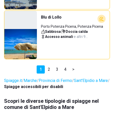
Blu di Lollo
Porto Potenza Picena, Potenza Picena
Sabbiosa
·
Doccia calda
·
Accesso animali
·
e altri 9…
1
2
3
4
>
Spiagge.it
Marche
Provincia di Fermo
Sant'Elpidio a Mare
Spiagge accessibili per disabili
Scopri le diverse tipologie di spiagge nel
comune di Sant'Elpidio a Mare