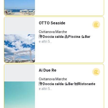
OTTO Seaside
Civitanova Marche
Doccia calda
·
Piscina
·
Bar
·
e altri 5…
Ai Due Re
Civitanova Marche
Doccia calda
·
Bar
·
Ristorante
·
e altri 5…