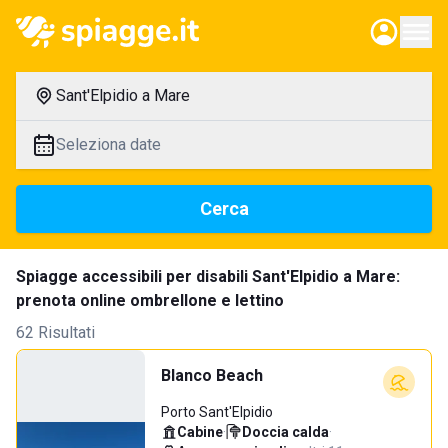
Sant'Elpidio a Mare
Seleziona date
Cerca
Spiagge accessibili per disabili Sant'Elpidio a Mare:
prenota online ombrellone e lettino
62 Risultati
Blanco Beach
Porto Sant'Elpidio
Cabine
·
Doccia calda
·