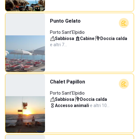
Punto Gelato
Porto Sant'Elpidio
Sabbiosa
·
Cabine
·
Doccia calda
·
e altri 7…
Chalet Papillon
Porto Sant'Elpidio
Sabbiosa
·
Doccia calda
·
Accesso animali
·
e altri 10…