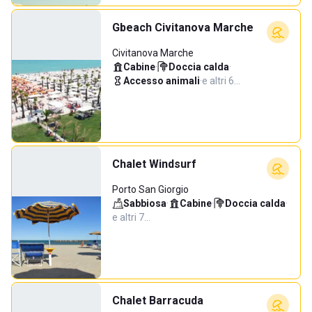
Gbeach Civitanova Marche
Civitanova Marche
Cabine
·
Doccia calda
·
Accesso animali
·
e altri 6…
Chalet Windsurf
Porto San Giorgio
Sabbiosa
·
Cabine
·
Doccia calda
·
e altri 7…
Chalet Barracuda