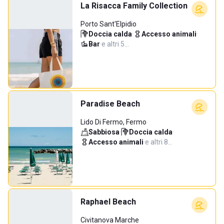
La Risacca Family Collection
Porto Sant'Elpidio
Doccia calda
·
Accesso animali
·
Bar
·
e altri 5…
Paradise Beach
Lido Di Fermo, Fermo
Sabbiosa
·
Doccia calda
·
Accesso animali
·
e altri 8…
Raphael Beach
Civitanova Marche