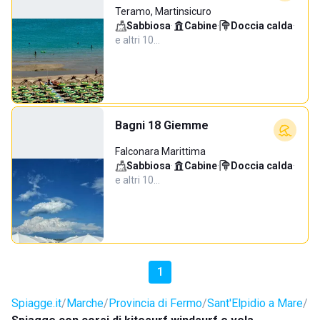
Teramo, Martinsicuro
Sabbiosa
·
Cabine
·
Doccia calda
·
e altri 10…
Bagni 18 Giemme
Falconara Marittima
Sabbiosa
·
Cabine
·
Doccia calda
·
e altri 10…
1
Spiagge.it
Marche
Provincia di Fermo
Sant'Elpidio a Mare