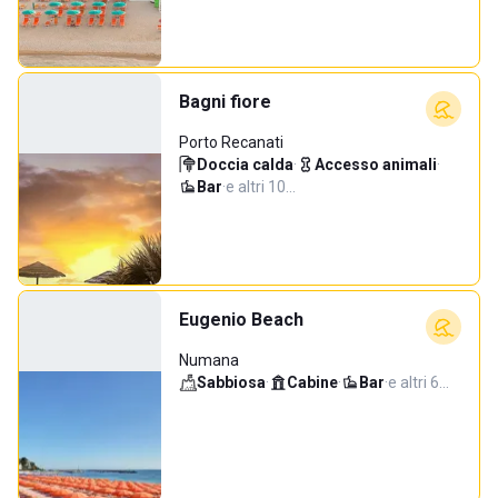
Bagni fiore
Porto Recanati
Doccia calda
·
Accesso animali
·
Bar
·
e altri 10…
Eugenio Beach
Numana
Sabbiosa
·
Cabine
·
Bar
·
e altri 6…