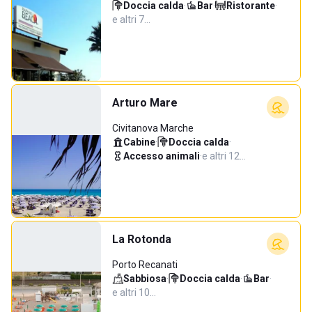
Doccia calda
·
Bar
·
Ristorante
·
e altri 7…
Arturo Mare
Civitanova Marche
Cabine
·
Doccia calda
·
Accesso animali
·
e altri 12…
La Rotonda
Porto Recanati
Sabbiosa
·
Doccia calda
·
Bar
·
e altri 10…