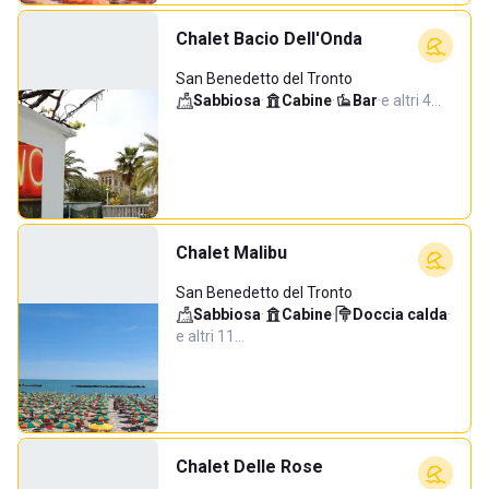
Chalet Bacio Dell'Onda
San Benedetto del Tronto
Sabbiosa
·
Cabine
·
Bar
·
e altri 4…
Chalet Malibu
San Benedetto del Tronto
Sabbiosa
·
Cabine
·
Doccia calda
·
e altri 11…
Chalet Delle Rose