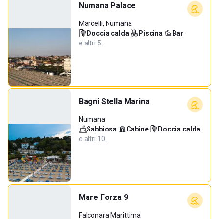
Numana Palace
Marcelli, Numana
Doccia calda
·
Piscina
·
Bar
·
e altri 5…
Bagni Stella Marina
Numana
Sabbiosa
·
Cabine
·
Doccia calda
·
e altri 10…
Mare Forza 9
Falconara Marittima