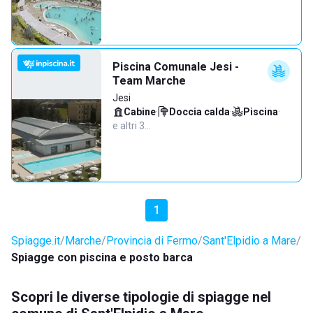
Piscina Comunale Jesi -
Team Marche
Jesi
Cabine
·
Doccia calda
·
Piscina
·
e altri 3…
1
Spiagge.it
Marche
Provincia di Fermo
Sant'Elpidio a Mare
Spiagge con piscina e posto barca
Scopri le diverse tipologie di spiagge nel