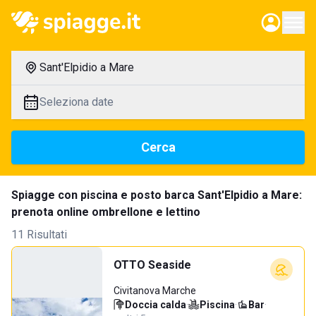
Sant'Elpidio a Mare
Seleziona date
Cerca
Spiagge con piscina e posto barca Sant'Elpidio a Mare:
prenota online ombrellone e lettino
11 Risultati
OTTO Seaside
Civitanova Marche
Doccia calda
·
Piscina
·
Bar
·