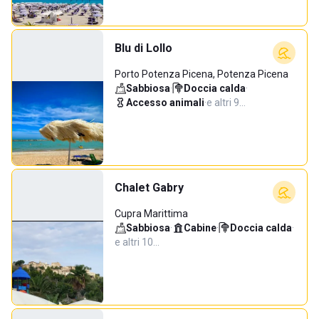
Blu di Lollo
Porto Potenza Picena, Potenza Picena
Sabbiosa
·
Doccia calda
·
Accesso animali
·
e altri 9…
Chalet Gabry
Cupra Marittima
Sabbiosa
·
Cabine
·
Doccia calda
·
e altri 10…