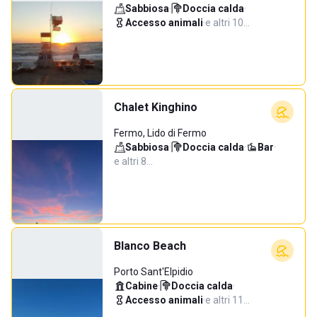
Sabbiosa
·
Doccia calda
·
Accesso animali
·
e altri 10…
Chalet Kinghino
Fermo, Lido di Fermo
Sabbiosa
·
Doccia calda
·
Bar
·
e altri 8…
Blanco Beach
Porto Sant'Elpidio
Cabine
·
Doccia calda
·
Accesso animali
·
e altri 11…