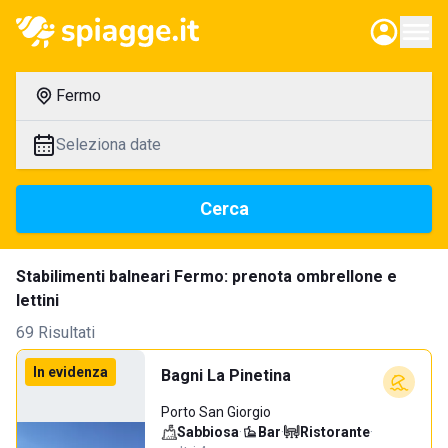
Fermo
Seleziona date
Cerca
Stabilimenti balneari Fermo: prenota ombrellone e
lettini
69 Risultati
In evidenza
Bagni La Pinetina
Porto San Giorgio
Sabbiosa
·
Bar
·
Ristorante
·