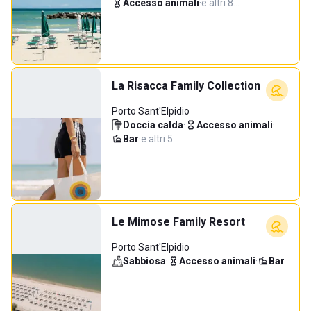
Accesso animali
·
e altri 8…
La Risacca Family Collection
Porto Sant'Elpidio
Doccia calda
·
Accesso animali
·
Bar
·
e altri 5…
Le Mimose Family Resort
Porto Sant'Elpidio
Sabbiosa
·
Accesso animali
·
Bar