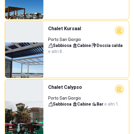
Chalet Kursaal
Porto San Giorgio
Sabbiosa
·
Cabine
·
Doccia calda
·
e altri 8…
Chalet Calypso
Porto San Giorgio
Sabbiosa
·
Cabine
·
Bar
·
e altri 1…