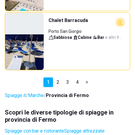
Chalet Barracuda
Porto San Giorgio
Sabbiosa
·
Cabine
·
Bar
·
e altri 9…
1
2
3
4
>
Spiagge.it
Marche
Provincia di Fermo
Scopri le diverse tipologie di spiagge in
provincia di Fermo
Spiagge con bar e ristorante
Spiagge attrezzate