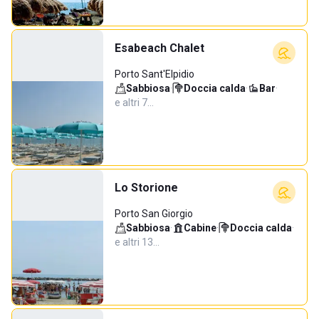
Esabeach Chalet
Porto Sant'Elpidio
Sabbiosa
·
Doccia calda
·
Bar
·
e altri 7…
Lo Storione
Porto San Giorgio
Sabbiosa
·
Cabine
·
Doccia calda
·
e altri 13…