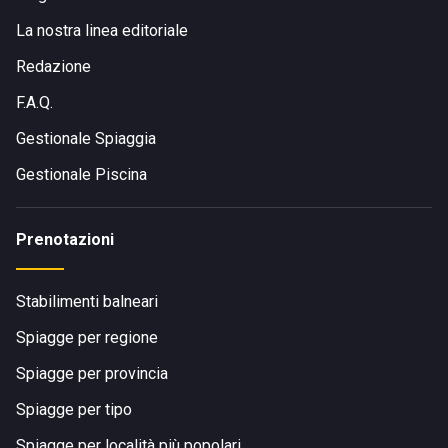
La nostra linea editoriale
Redazione
F.A.Q.
Gestionale Spiaggia
Gestionale Piscina
Prenotazioni
Stabilimenti balneari
Spiagge per regione
Spiagge per provincia
Spiagge per tipo
Spiagge per località più popolari