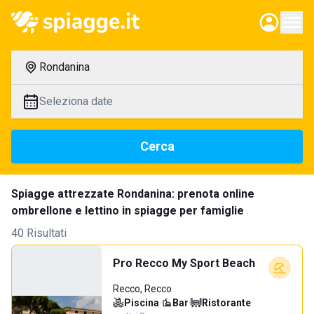
Rondanina
Seleziona date
Cerca
Spiagge attrezzate Rondanina: prenota online
ombrellone e lettino in spiagge per famiglie
40 Risultati
Pro Recco My Sport Beach
Recco, Recco
Piscina
·
Bar
·
Ristorante
·