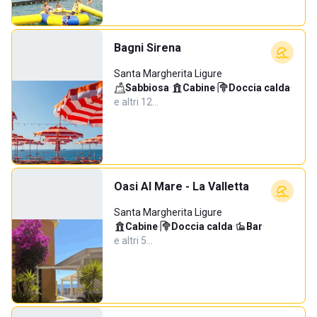
Bagni Sirena
Santa Margherita Ligure
Sabbiosa
·
Cabine
·
Doccia calda
·
e altri 12…
Oasi Al Mare - La Valletta
Santa Margherita Ligure
Cabine
·
Doccia calda
·
Bar
·
e altri 5…