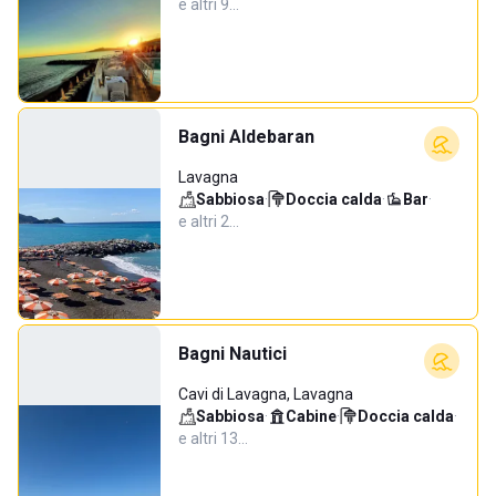
e altri 9…
Bagni Aldebaran
Lavagna
Sabbiosa
·
Doccia calda
·
Bar
·
e altri 2…
Bagni Nautici
Cavi di Lavagna, Lavagna
Sabbiosa
·
Cabine
·
Doccia calda
·
e altri 13…