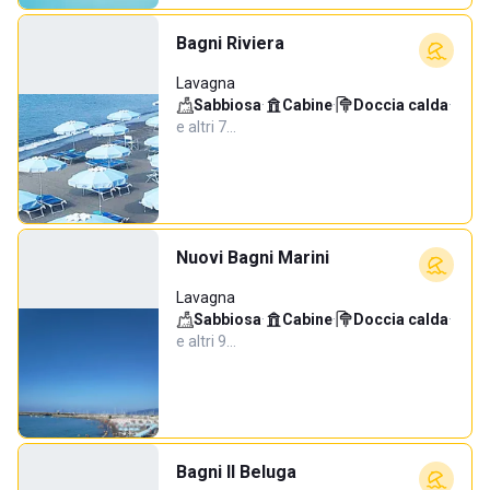
Bagni Riviera
Lavagna
Sabbiosa
·
Cabine
·
Doccia calda
·
e altri 7…
Nuovi Bagni Marini
Lavagna
Sabbiosa
·
Cabine
·
Doccia calda
·
e altri 9…
Bagni Il Beluga