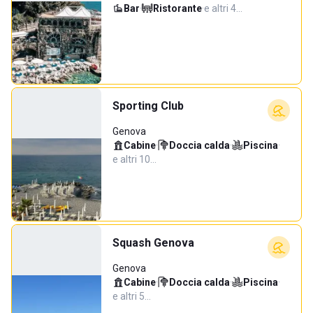
Bar
·
Ristorante
·
e altri 4…
Sporting Club
Genova
Cabine
·
Doccia calda
·
Piscina
·
e altri 10…
Squash Genova
Genova
Cabine
·
Doccia calda
·
Piscina
·
e altri 5…