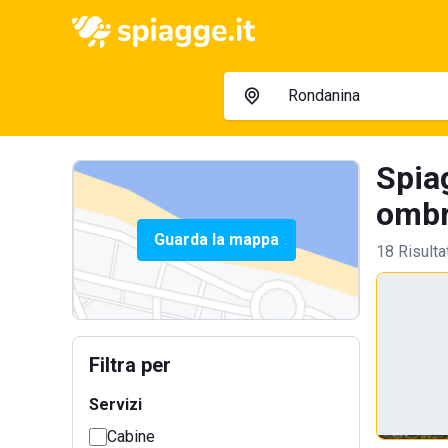
Spia
ombre
Guarda la mappa
18 Risulta
Filtra per
Servizi
Cabine