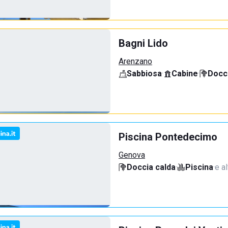
Bagni Lido
Arenzano
Sabbiosa
·
Cabine
·
Docci
Piscina Pontedecimo
Genova
Doccia calda
·
Piscina
·
e al