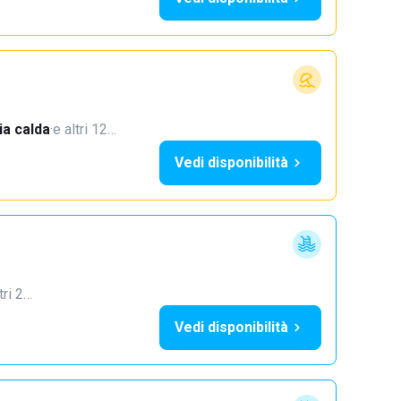
a calda
·
e altri 12…
Vedi disponibilità
tri 2…
Vedi disponibilità