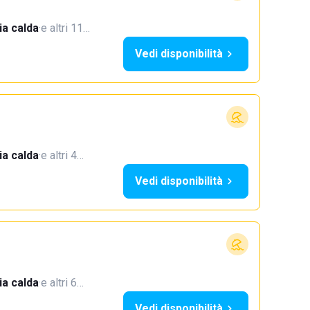
a calda
·
e altri 11…
Vedi disponibilità
a calda
·
e altri 4…
Vedi disponibilità
a calda
·
e altri 6…
Vedi disponibilità