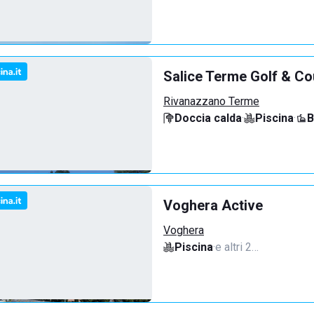
Salice Terme Golf & Co
Rivanazzano Terme
Doccia calda
·
Piscina
·
B
Voghera Active
Voghera
Piscina
·
e altri 2…