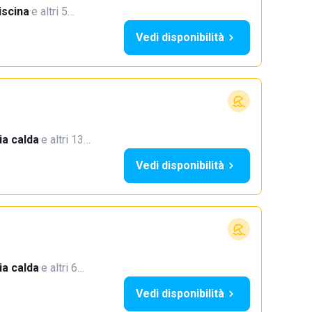
iscina
·
e altri 5…
Vedi disponibilità
a calda
·
e altri 13…
Vedi disponibilità
a calda
·
e altri 6…
Vedi disponibilità