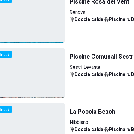
Piscine Rosa dei Venti
Genova
Doccia calda
·
Piscina
·
B
Piscine Comunali Sestr
Sestri Levante
Doccia calda
·
Piscina
·
B
La Poccia Beach
Nibbiano
Doccia calda
·
Piscina
·
B