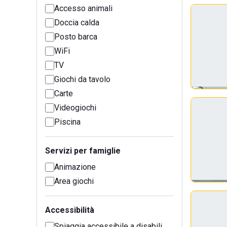
Accesso animali
Doccia calda
Posto barca
WiFi
TV
Giochi da tavolo
Carte
Videogiochi
Piscina
Servizi per famiglie
Animazione
Area giochi
Accessibilità
Spiaggia accessibile a disabili