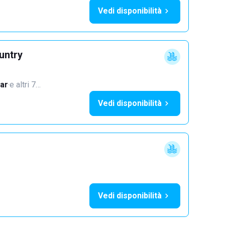
Vedi disponibilità
untry
ar
·
e altri 7…
Vedi disponibilità
Vedi disponibilità