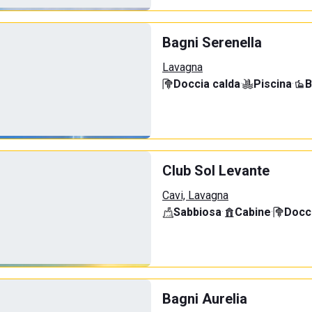
Bagni Serenella
Lavagna
Doccia calda
·
Piscina
·
B
Club Sol Levante
Cavi, Lavagna
Sabbiosa
·
Cabine
·
Docci
Bagni Aurelia