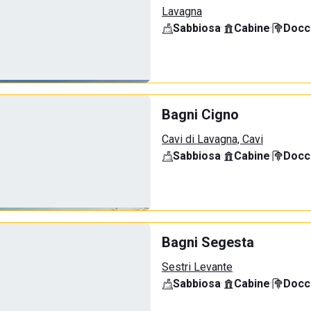
Lavagna
Sabbiosa
·
Cabine
·
Docci
Bagni Cigno
Cavi di Lavagna, Cavi
Sabbiosa
·
Cabine
·
Docci
Bagni Segesta
Sestri Levante
Sabbiosa
·
Cabine
·
Docci