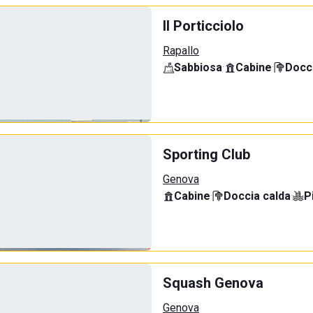
Il Porticciolo
Rapallo
Sabbiosa
·
Cabine
·
Docci
Sporting Club
Genova
Cabine
·
Doccia calda
·
P
Squash Genova
Genova