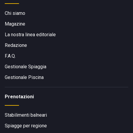
L'intero tragitto dura circa 30-40 minuti.
Chi siamo
Magazine
La nostra linea editoriale
Redazione
F.A.Q.
Gestionale Spiaggia
Gestionale Piscina
Prenotazioni
Stabilimenti balneari
Spiagge per regione