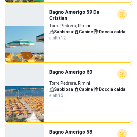
Bagno Amerigo 59 Da
Cristian
Torre Pedrera, Rimini
Sabbiosa
·
Cabine
·
Doccia calda
·
e altri 12…
Bagno Amerigo 60
Torre Pedrera, Rimini
Sabbiosa
·
Cabine
·
Doccia calda
·
e altri 5…
Bagno Amerigo 58