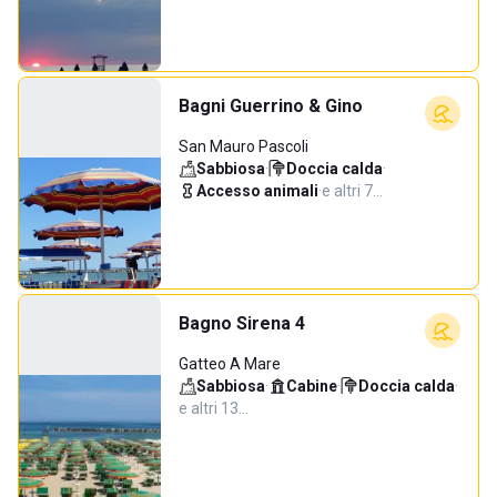
Bagni Guerrino & Gino
San Mauro Pascoli
Sabbiosa
·
Doccia calda
·
Accesso animali
·
e altri 7…
Bagno Sirena 4
Gatteo A Mare
Sabbiosa
·
Cabine
·
Doccia calda
·
e altri 13…