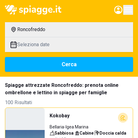
Roncofreddo
Seleziona date
Cerca
Spiagge attrezzate Roncofreddo: prenota online
ombrellone e lettino in spiagge per famiglie
100 Risultati
Kokobay
Bellaria-Igea Marina
Sabbiosa
·
Cabine
·
Doccia calda
·