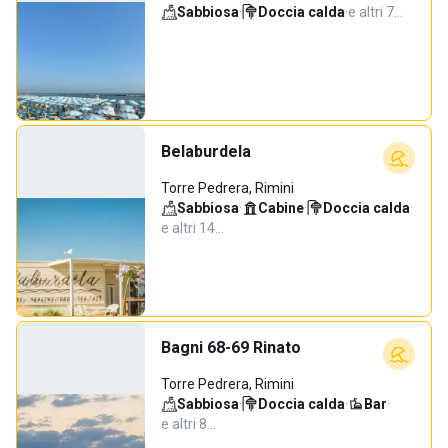
Sabbiosa
·
Doccia calda
·
e altri 7…
Belaburdela
Torre Pedrera, Rimini
Sabbiosa
·
Cabine
·
Doccia calda
·
e altri 14…
Bagni 68-69 Rinato
Torre Pedrera, Rimini
Sabbiosa
·
Doccia calda
·
Bar
·
e altri 8…