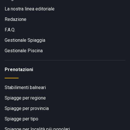
La nostra linea editoriale
Redazione
F.A.Q.
Gestionale Spiaggia
Gestionale Piscina
Prenotazioni
Stabilimenti balneari
Spiagge per regione
Spiagge per provincia
Spiagge per tipo
Spiagge per località più popolari