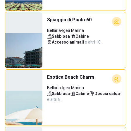
Spiaggia di Paolo 60
Bellaria-Igea Marina
Sabbiosa
·
Cabine
·
Accesso animali
·
e altri 10…
Esotica Beach Charm
Bellaria-Igea Marina
Sabbiosa
·
Cabine
·
Doccia calda
·
e altri 8…