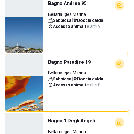
Bagno Andrea 95
Bellaria-Igea Marina
Sabbiosa
·
Doccia calda
·
Accesso animali
·
e altri 9…
Bagno Paradise 19
Bellaria-Igea Marina
Sabbiosa
·
Doccia calda
·
Accesso animali
·
e altri 8…
Bagno 1 Degli Angeli
Bellaria-Igea Marina