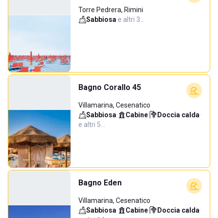
Torre Pedrera, Rimini
Sabbiosa
·
e altri 3…
Bagno Corallo 45
Villamarina, Cesenatico
Sabbiosa
·
Cabine
·
Doccia calda
·
e altri 5…
Bagno Eden
Villamarina, Cesenatico
Sabbiosa
·
Cabine
·
Doccia calda
·