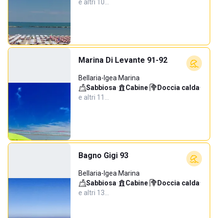
e altri 10…
Marina Di Levante 91-92
Bellaria-Igea Marina
Sabbiosa
·
Cabine
·
Doccia calda
·
e altri 11…
Bagno Gigi 93
Bellaria-Igea Marina
Sabbiosa
·
Cabine
·
Doccia calda
·
e altri 13…