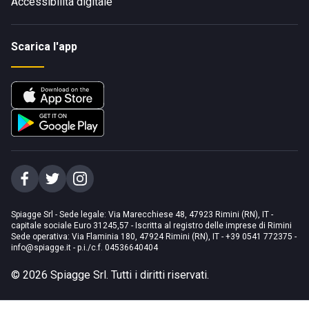
Accessibilità digitale
Scarica l'app
Spiagge Srl - Sede legale: Via Marecchiese 48, 47923 Rimini (RN), IT -
capitale sociale Euro 31245,57 - Iscritta al registro delle imprese di Rimini
Sede operativa: Via Flaminia 180, 47924 Rimini (RN), IT
-
+39 0541 772375
-
info@spiagge.it
- p.i./c.f. 04536640404
©
2026
Spiagge Srl. Tutti i diritti riservati.