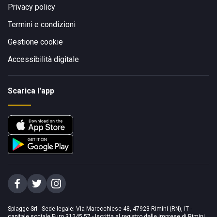
Privacy policy
Termini e condizioni
Gestione cookie
Accessibilità digitale
Scarica l'app
Spiagge Srl - Sede legale: Via Marecchiese 48, 47923 Rimini (RN), IT -
capitale sociale Euro 31245,57 - Iscritta al registro delle imprese di Rimini