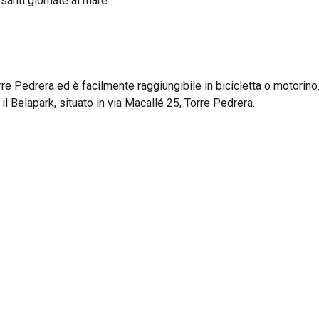
santi giornate al mare.
rre Pedrera ed è facilmente raggiungibile in bicicletta o motorino
 il Belapark, situato in via Macallé 25, Torre Pedrera.