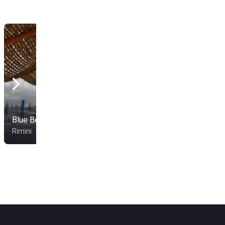
Blue Beach
Bagno 46
Rimini
Rimini