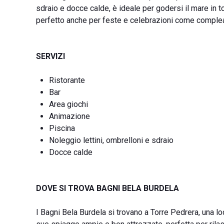
sdraio e docce calde, è ideale per godersi il mare in tot
perfetto anche per feste e celebrazioni come complean
SERVIZI
Ristorante
Bar
Area giochi
Animazione
Piscina
Noleggio lettini, ombrelloni e sdraio
Docce calde
DOVE SI TROVA BAGNI BELA BURDELA
I Bagni Bela Burdela si trovano a Torre Pedrera, una lo