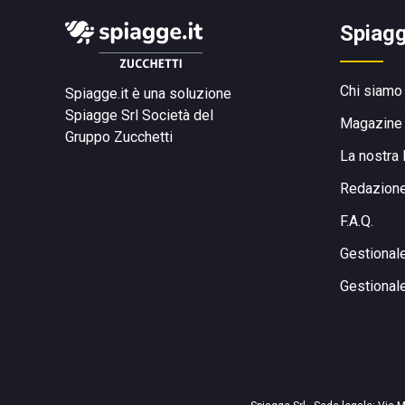
Spiagg
Chi siamo
Spiagge.it è una soluzione
Spiagge Srl
Società del
Magazine
Gruppo Zucchetti
La nostra 
Redazion
F.A.Q.
Gestional
Gestional