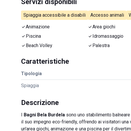
Servizi disponibili
Spiaggia accessibile a disabili
Accesso animali
W
Animazione
Area giochi
Piscina
Idromassaggio
Beach Volley
Palestra
Caratteristiche
Tipologia
Spiaggia
Descrizione
I
Bagni Bela Burdela
sono uno stabilimento balneare si
il suo impegno eco-friendly, offrendo ai visitatori una 
un'area giochi, animazione e una piscina per il divertime