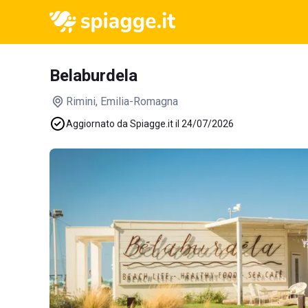
Belaburdela
Rimini
, Emilia-Romagna
Aggiornato da Spiagge.it il 24/07/2026