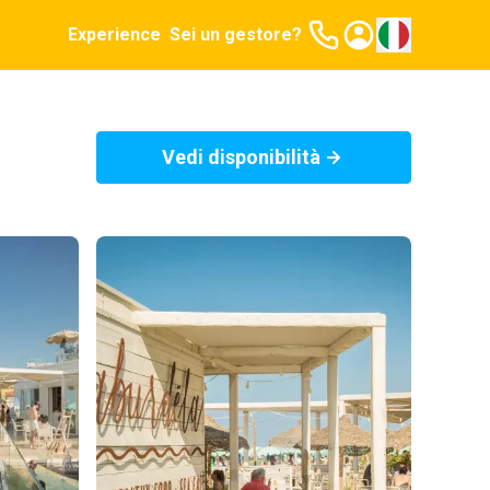
Experience
Sei un gestore?
Vedi disponibilità