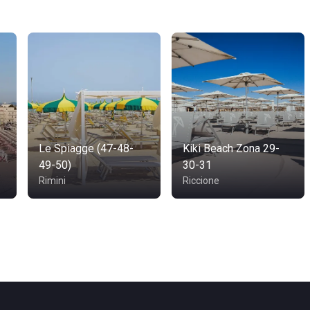
Le Spiagge (47-48-
Kiki Beach Zona 29-
49-50)
30-31
Rimini
Riccione