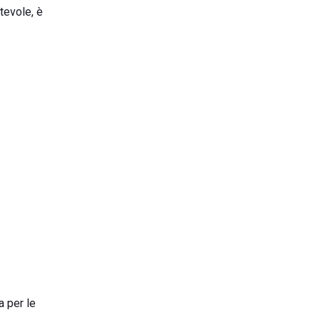
ntevole, è
a per le