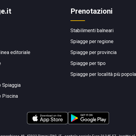
e.it
Prenotazioni
Stabilimenti balneari
Spiagge per regione
linea editoriale
Spiagge per provincia
e
Spiagge per tipo
Spiagge per località più popola
e Spiaggia
e Piscina