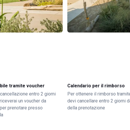
bile tramite voucher
Calendario per il rimborso
 cancellazione entro 2 giorni
Per ottenere il rimborso trami
o riceverai un voucher da
devi cancellare entro 2 giorni da
per prenotare presso
della prenotazione
la