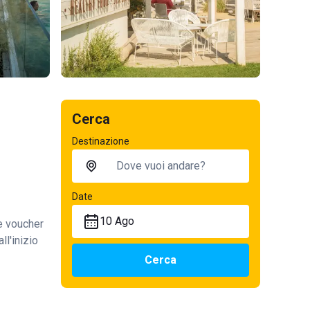
Cerca
Destinazione
Date
10 Ago
te voucher
ll'inizio
Cerca