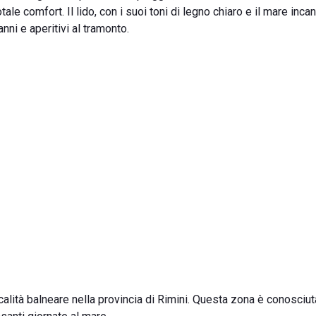
ale comfort. Il lido, con i suoi toni di legno chiaro e il mare inca
ni e aperitivi al tramonto.
calità balneare nella provincia di Rimini. Questa zona è conosciut