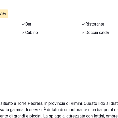
iFi
Bar
Ristorante
Cabine
Doccia calda
tuato a Torre Pedrera, in provincia di Rimini. Questo lido si dis
vasta gamma di servizi. È dotato di un ristorante e un bar per il ri
nto di grandi e piccini. La spiaggia, attrezzata con lettini, ombrel