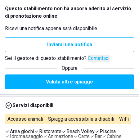
Questo stabilimento non ha ancora aderito al servizio
di prenotazione online
Ricevi una notifica appena sarà disponibile
Inviami una notifica
Sei il gestore di questo stabilimento?
Contattaci
Oppure
Valuta altre spiagge
Servizi disponibili
Accesso animali
Spiaggia accessibile a disabili
WiFi
Area giochi
Ristorante
Beach Volley
Piscina
Idromassaggio
Animazione
Carte
Bar
Cabine