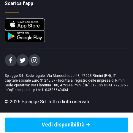
Scarica l'app
Spiagge Srl - Sede legale: Via Marecchiese 48, 47923 Rimini (RN), IT -
capitale sociale Euro 31245,57 - Iscritta al registro delle imprese di Rimini
Sede operativa: Via Flaminia 180, 47924 Rimini (RN), IT
-
+39 0541 772375
-
info@spiagge.it
- p.i./c.f. 04536640404
©
2026
Spiagge Srl. Tutti i diritti riservati.
Vedi disponibilità