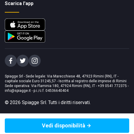
Scarica l'app
Spiagge Srl - Sede legale: Via Marecchiese 48, 47923 Rimini (RN), IT -
capitale sociale Euro 31245,57 - Iscritta al registro delle imprese di Rimini
Sede operativa: Via Flaminia 180, 47924 Rimini (RN), IT
-
+39 0541 772375
-
info@spiagge.it
- p.i./c.f. 04536640404
©
2026
Spiagge Srl. Tutti i diritti riservati.
Vedi disponibilità