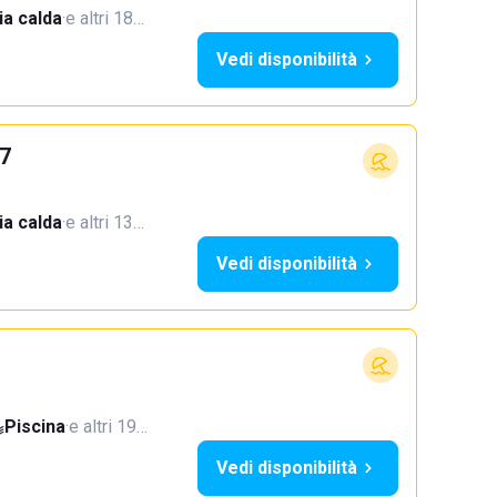
a calda
·
e altri 18…
Vedi disponibilità
37
a calda
·
e altri 13…
Vedi disponibilità
Piscina
·
e altri 19…
Vedi disponibilità