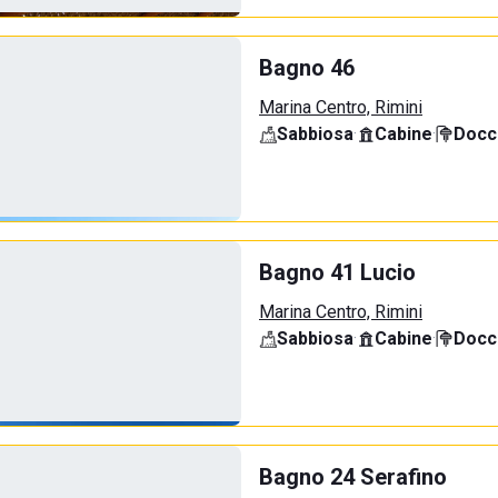
Bagno 46
Marina Centro, Rimini
Sabbiosa
·
Cabine
·
Docci
Bagno 41 Lucio
Marina Centro, Rimini
Sabbiosa
·
Cabine
·
Docci
Bagno 24 Serafino