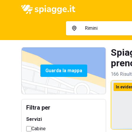
Spia
preno
Guarda la mappa
166 Risult
In evide
Filtra per
Servizi
Cabine