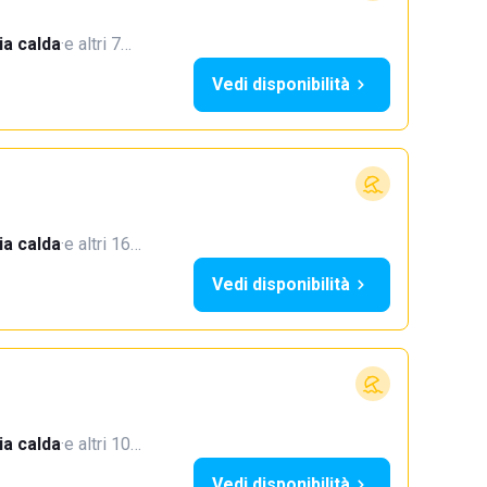
a calda
·
e altri 7…
Vedi disponibilità
a calda
·
e altri 16…
Vedi disponibilità
a calda
·
e altri 10…
Vedi disponibilità