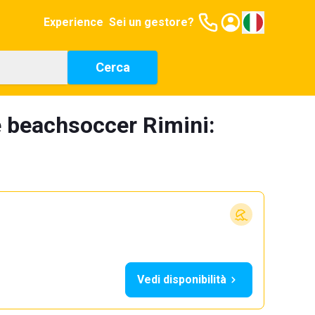
Experience
Sei un gestore?
Cerca
e beachsoccer Rimini:
Vedi disponibilità