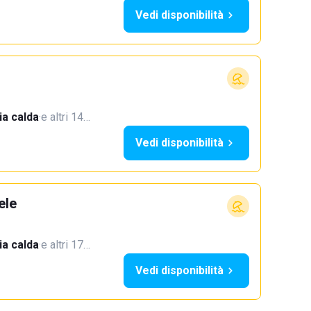
Vedi disponibilità
a calda
·
e altri 14…
Vedi disponibilità
ele
a calda
·
e altri 17…
Vedi disponibilità