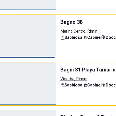
Bagno 38
Marina Centro, Rimini
Sabbiosa
·
Cabine
·
Docci
Bagni 31 Playa Tamari
Viserba, Rimini
Sabbiosa
·
Cabine
·
Docci