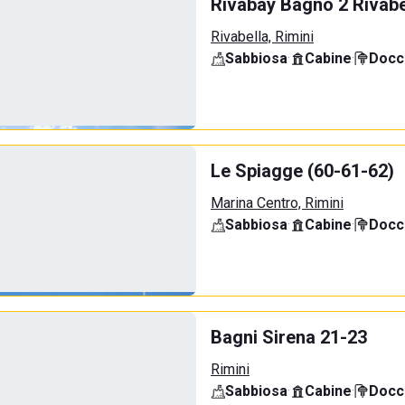
Rivabay Bagno 2 Rivabe
Rivabella, Rimini
Sabbiosa
·
Cabine
·
Docci
Le Spiagge (60-61-62)
Marina Centro, Rimini
Sabbiosa
·
Cabine
·
Docci
Bagni Sirena 21-23
Rimini
Sabbiosa
·
Cabine
·
Docci