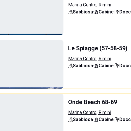
Marina Centro, Rimini
Sabbiosa
·
Cabine
·
Docci
Le Spiagge (57-58-59)
Marina Centro, Rimini
Sabbiosa
·
Cabine
·
Docci
Onde Beach 68-69
Marina Centro, Rimini
Sabbiosa
·
Cabine
·
Docci