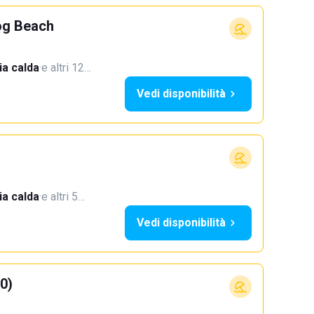
og Beach
a calda
·
e altri 12…
Vedi disponibilità
a calda
·
e altri 5…
Vedi disponibilità
0)