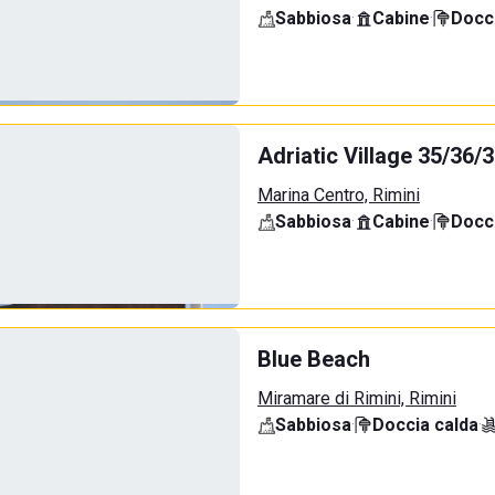
Sabbiosa
·
Cabine
·
Docci
Adriatic Village 35/36/
Marina Centro, Rimini
Sabbiosa
·
Cabine
·
Docci
Blue Beach
Miramare di Rimini, Rimini
Sabbiosa
·
Doccia calda
·