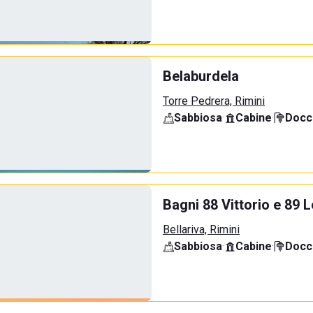
Belaburdela
Torre Pedrera, Rimini
Sabbiosa
·
Cabine
·
Docci
Bagni 88 Vittorio e 89 L
Bellariva, Rimini
Sabbiosa
·
Cabine
·
Docci