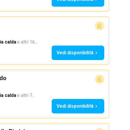
a calda
·
e altri 16…
Vedi disponibilità
ndo
a calda
·
e altri 7…
Vedi disponibilità