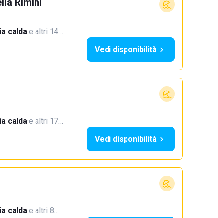
lla Rimini
a calda
·
e altri 14…
Vedi disponibilità
a calda
·
e altri 17…
Vedi disponibilità
a calda
·
e altri 8…