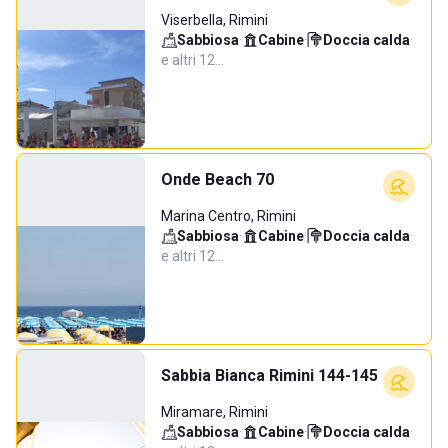
Viserbella, Rimini
Sabbiosa
·
Cabine
·
Doccia calda
·
e altri 12…
Onde Beach 70
Marina Centro, Rimini
Sabbiosa
·
Cabine
·
Doccia calda
·
e altri 12…
Sabbia Bianca Rimini 144-145
Miramare, Rimini
Sabbiosa
·
Cabine
·
Doccia calda
·