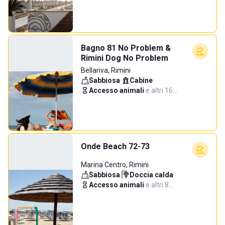
Bagno 81 No Problem &
Rimini Dog No Problem
Bellariva, Rimini
Sabbiosa
·
Cabine
·
Accesso animali
·
e altri 16…
Onde Beach 72-73
Marina Centro, Rimini
Sabbiosa
·
Doccia calda
·
Accesso animali
·
e altri 8…