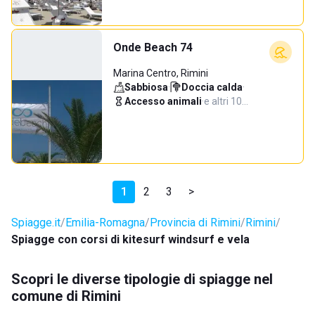
Onde Beach 74
Marina Centro, Rimini
Sabbiosa
·
Doccia calda
·
Accesso animali
·
e altri 10…
1
2
3
>
Spiagge.it
Emilia-Romagna
Provincia di Rimini
Rimini
Spiagge con corsi di kitesurf windsurf e vela
Scopri le diverse tipologie di spiagge nel
comune di Rimini