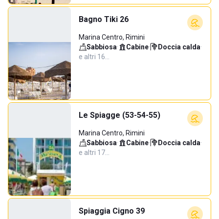
Bagno Tiki 26
Marina Centro, Rimini
Sabbiosa
·
Cabine
·
Doccia calda
·
e altri 16…
Le Spiagge (53-54-55)
Marina Centro, Rimini
Sabbiosa
·
Cabine
·
Doccia calda
·
e altri 17…
Spiaggia Cigno 39