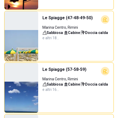
Le Spiagge (47-48-49-50)
Marina Centro, Rimini
Sabbiosa
·
Cabine
·
Doccia calda
·
e altri 18…
Le Spiagge (57-58-59)
Marina Centro, Rimini
Sabbiosa
·
Cabine
·
Doccia calda
·
e altri 16…