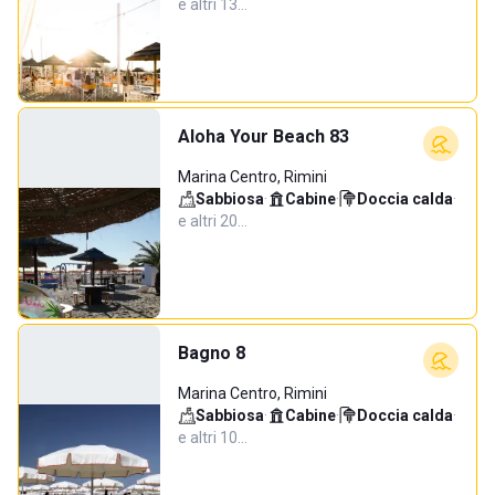
e altri 13…
Aloha Your Beach 83
Marina Centro, Rimini
Sabbiosa
·
Cabine
·
Doccia calda
·
e altri 20…
Bagno 8
Marina Centro, Rimini
Sabbiosa
·
Cabine
·
Doccia calda
·
e altri 10…