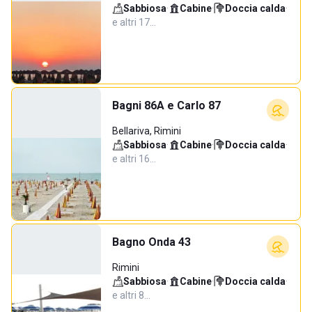
Sabbiosa
·
Cabine
·
Doccia calda
·
e altri 17…
Bagni 86A e Carlo 87
Bellariva, Rimini
Sabbiosa
·
Cabine
·
Doccia calda
·
e altri 16…
Bagno Onda 43
Rimini
Sabbiosa
·
Cabine
·
Doccia calda
·
e altri 8…