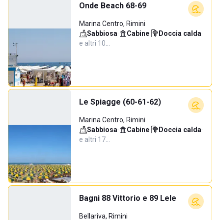
Onde Beach 68-69
Marina Centro, Rimini
Sabbiosa
·
Cabine
·
Doccia calda
·
e altri 10…
Le Spiagge (60-61-62)
Marina Centro, Rimini
Sabbiosa
·
Cabine
·
Doccia calda
·
e altri 17…
Bagni 88 Vittorio e 89 Lele
Bellariva, Rimini