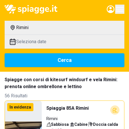
Rimini
Seleziona date
Cerca
Spiagge con corsi di kitesurf windsurf e vela Rimini:
prenota online ombrellone e lettino
56 Risultati
In evidenza
Spiaggia 85A Rimini
Rimini
Sabbiosa
·
Cabine
·
Doccia calda
·