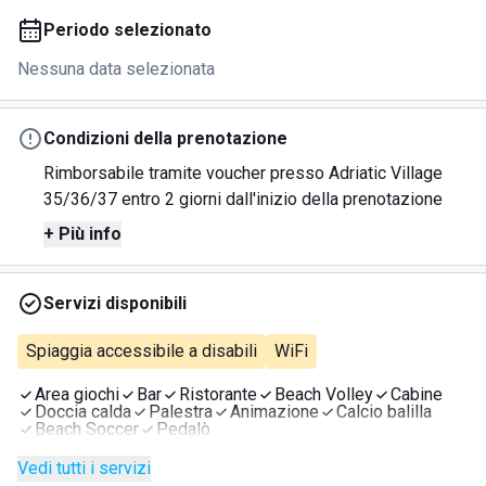
Periodo selezionato
Nessuna data selezionata
Condizioni della prenotazione
Rimborsabile tramite voucher presso Adriatic Village
35/36/37 entro 2 giorni dall'inizio della prenotazione
+ Più info
Servizi disponibili
Spiaggia accessibile a disabili
WiFi
Area giochi
Bar
Ristorante
Beach Volley
Cabine
Doccia calda
Palestra
Animazione
Calcio balilla
Beach Soccer
Pedalò
Vedi tutti i servizi