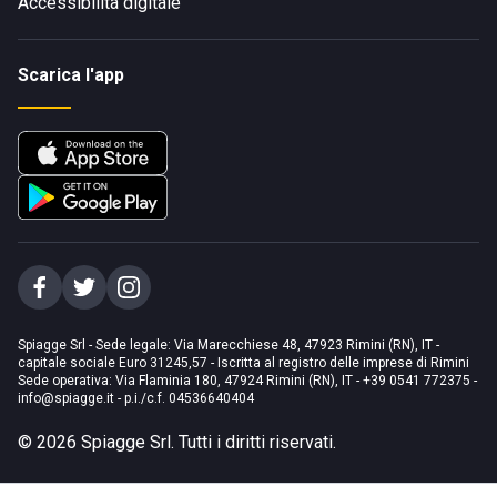
Accessibilità digitale
Scarica l'app
Spiagge Srl - Sede legale: Via Marecchiese 48, 47923 Rimini (RN), IT -
capitale sociale Euro 31245,57 - Iscritta al registro delle imprese di Rimini
Sede operativa: Via Flaminia 180, 47924 Rimini (RN), IT
-
+39 0541 772375
-
info@spiagge.it
- p.i./c.f. 04536640404
©
2026
Spiagge Srl. Tutti i diritti riservati.