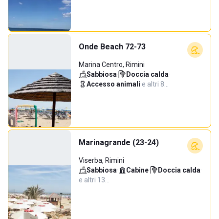
Onde Beach 72-73
Marina Centro, Rimini
Sabbiosa
·
Doccia calda
·
Accesso animali
·
e altri 8…
Marinagrande (23-24)
Viserba, Rimini
Sabbiosa
·
Cabine
·
Doccia calda
·
e altri 13…