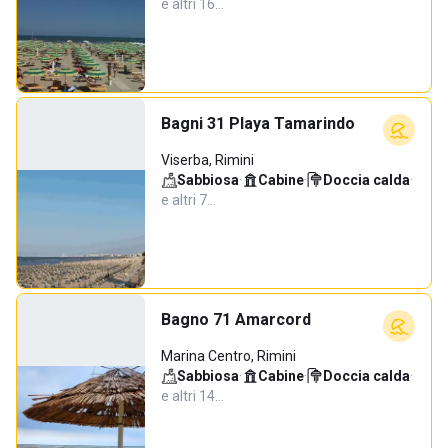
e altri 16…
Bagni 31 Playa Tamarindo
Viserba, Rimini
Sabbiosa
·
Cabine
·
Doccia calda
·
e altri 7…
Bagno 71 Amarcord
Marina Centro, Rimini
Sabbiosa
·
Cabine
·
Doccia calda
·
e altri 14…