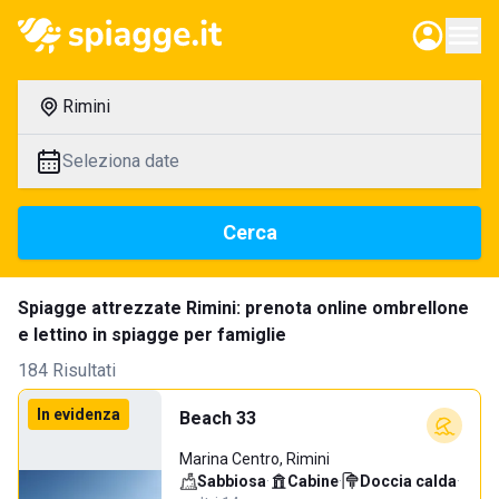
Rimini
Seleziona date
Cerca
Spiagge attrezzate Rimini: prenota online ombrellone
e lettino in spiagge per famiglie
184 Risultati
In evidenza
Beach 33
Marina Centro, Rimini
Sabbiosa
·
Cabine
·
Doccia calda
·