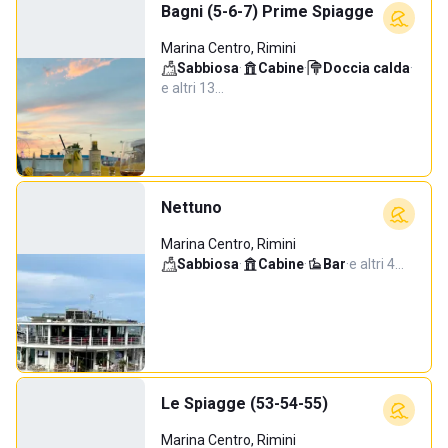
Bagni (5-6-7) Prime Spiagge
Marina Centro, Rimini
Sabbiosa
·
Cabine
·
Doccia calda
·
e altri 13…
Nettuno
Marina Centro, Rimini
Sabbiosa
·
Cabine
·
Bar
·
e altri 4…
Le Spiagge (53-54-55)
Marina Centro, Rimini