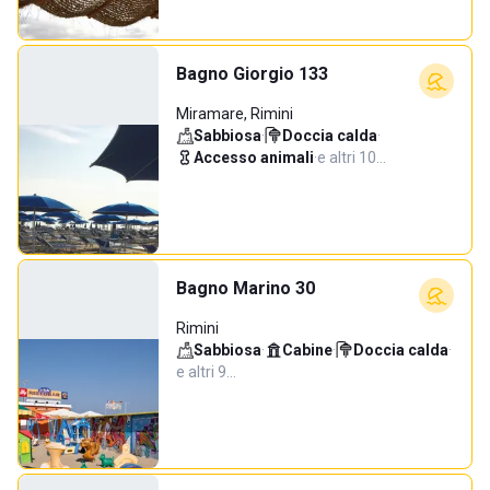
Bagno Giorgio 133
Miramare, Rimini
Sabbiosa
·
Doccia calda
·
Accesso animali
·
e altri 10…
Bagno Marino 30
Rimini
Sabbiosa
·
Cabine
·
Doccia calda
·
e altri 9…