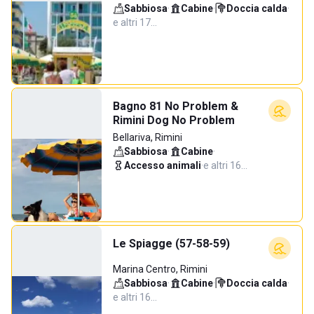
Sabbiosa
·
Cabine
·
Doccia calda
·
e altri 17…
Bagno 81 No Problem &
Rimini Dog No Problem
Bellariva, Rimini
Sabbiosa
·
Cabine
·
Accesso animali
·
e altri 16…
Le Spiagge (57-58-59)
Marina Centro, Rimini
Sabbiosa
·
Cabine
·
Doccia calda
·
e altri 16…