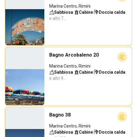
Marina Centro, Rimini
Sabbiosa
·
Cabine
·
Doccia calda
·
e altri 7…
Bagno Arcobaleno 20
Marina Centro, Rimini
Sabbiosa
·
Cabine
·
Doccia calda
·
e altri 9…
Bagno 38
Marina Centro, Rimini
Sabbiosa
·
Cabine
·
Doccia calda
·