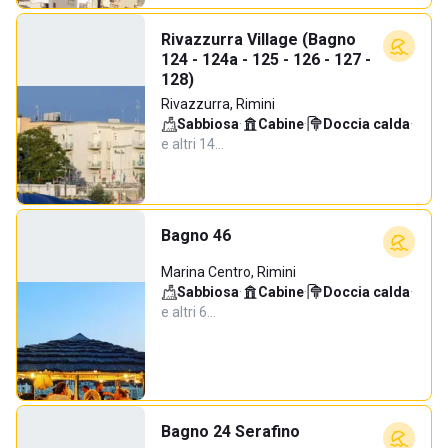
Rivazzurra Village (Bagno
124 - 124a - 125 - 126 - 127 -
128)
Rivazzurra, Rimini
Sabbiosa
·
Cabine
·
Doccia calda
·
e altri 14…
Bagno 46
Marina Centro, Rimini
Sabbiosa
·
Cabine
·
Doccia calda
·
e altri 6…
Bagno 24 Serafino