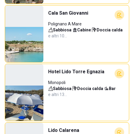
Cala San Giovanni
Polignano A Mare
Sabbiosa
·
Cabine
·
Doccia calda
·
e altri 10…
Hotel Lido Torre Egnazia
Monopoli
Sabbiosa
·
Doccia calda
·
Bar
·
e altri 13…
Lido Calarena