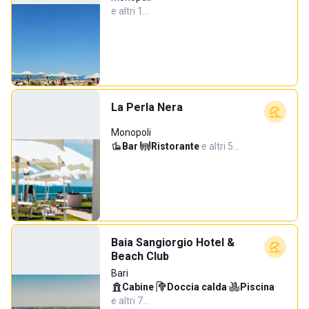
e altri 1…
La Perla Nera
Monopoli
Bar
·
Ristorante
·
e altri 5…
Baia Sangiorgio Hotel &
Beach Club
Bari
Cabine
·
Doccia calda
·
Piscina
·
e altri 7…