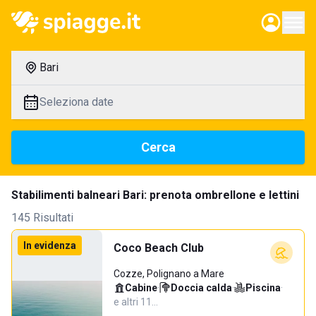
Bari
Seleziona date
Cerca
Stabilimenti balneari Bari: prenota ombrellone e lettini
145 Risultati
In evidenza
Coco Beach Club
Cozze, Polignano a Mare
Cabine
·
Doccia calda
·
Piscina
·
e altri 11…