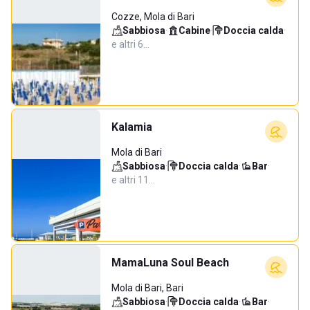
Cozze, Mola di Bari
Sabbiosa
·
Cabine
·
Doccia calda
·
e altri 6…
Kalamia
Mola di Bari
Sabbiosa
·
Doccia calda
·
Bar
·
e altri 11…
MamaLuna Soul Beach
Mola di Bari, Bari
Sabbiosa
·
Doccia calda
·
Bar
·