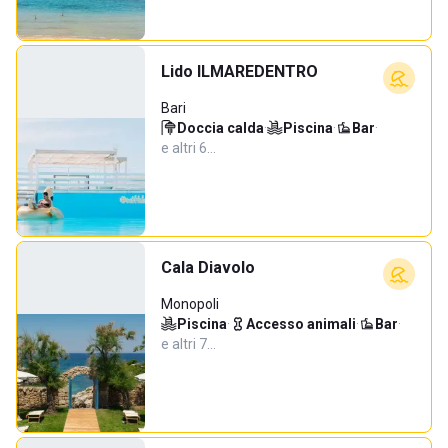
Lido ILMAREDENTRO
Bari
Doccia calda
·
Piscina
·
Bar
·
e altri 6…
Cala Diavolo
Monopoli
Piscina
·
Accesso animali
·
Bar
·
e altri 7…