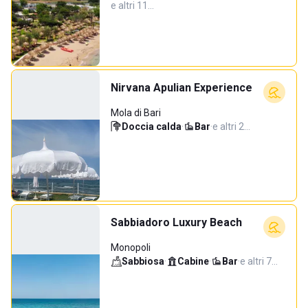
e altri 11…
Nirvana Apulian Experience
Mola di Bari
Doccia calda
·
Bar
·
e altri 2…
Sabbiadoro Luxury Beach
Monopoli
Sabbiosa
·
Cabine
·
Bar
·
e altri 7…