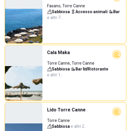
Fasano, Torre Canne
Sabbiosa
·
Accesso animali
·
Bar
·
e altri 7…
Cala Maka
Torre Canne, Torre Canne
Sabbiosa
·
Bar
·
Ristorante
·
e altri 1…
Lido Torre Canne
Torre Canne
Sabbiosa
·
e altri 2…