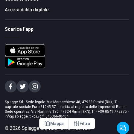
Accessibilità digitale
Scarica l'app
Spiagge Srl - Sede legale: Via Marecchiese 48, 47923 Rimini (RN), IT -
capitale sociale Euro 31245,57 - Iscritta al registro delle imprese di Rimini
Sede operativa: Via Flaminia 180, 47924 Rimini (RN), IT
-
+39 0541 772375
-
info@spiagge.it
- p.i./c.f. 04536640404
Mappa
Filtra
©
2026
Spiagge Srl. Tutti i diritti riservati.