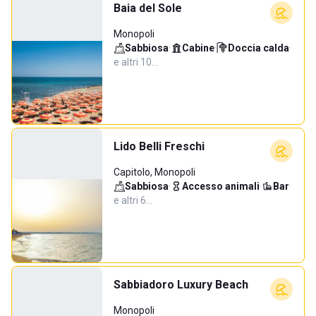
Baia del Sole
Monopoli
Sabbiosa
·
Cabine
·
Doccia calda
·
e altri 10…
Lido Belli Freschi
Capitolo, Monopoli
Sabbiosa
·
Accesso animali
·
Bar
·
e altri 6…
Sabbiadoro Luxury Beach
Monopoli