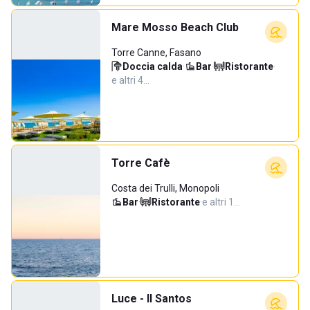
Mare Mosso Beach Club
Torre Canne, Fasano
Doccia calda
·
Bar
·
Ristorante
·
e altri 4…
Torre Cafè
Costa dei Trulli, Monopoli
Bar
·
Ristorante
·
e altri 1…
Luce - Il Santos