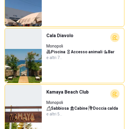
Cala Diavolo
Monopoli
Piscina
·
Accesso animali
·
Bar
·
e altri 7…
Kamaya Beach Club
Monopoli
Sabbiosa
·
Cabine
·
Doccia calda
·
e altri 5…