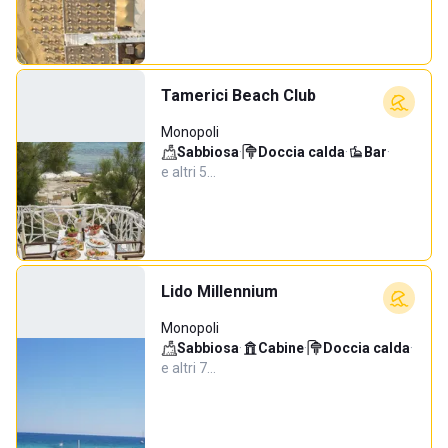
Tamerici Beach Club
Monopoli
Sabbiosa
·
Doccia calda
·
Bar
·
e altri 5…
Lido Millennium
Monopoli
Sabbiosa
·
Cabine
·
Doccia calda
·
e altri 7…