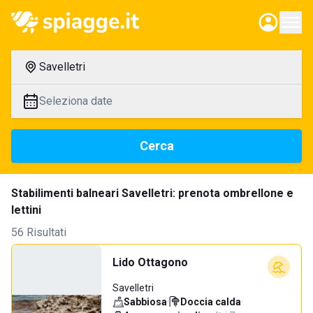
Savelletri
Seleziona date
Cerca
Stabilimenti balneari Savelletri: prenota ombrellone e
lettini
56 Risultati
Lido Ottagono
Savelletri
Sabbiosa
·
Doccia calda
·