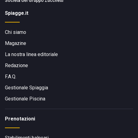
Società del
Gruppo Zucchetti
Spiagge.it
Chi siamo
Magazine
La nostra linea editoriale
Redazione
F.A.Q.
Gestionale Spiaggia
Gestionale Piscina
Prenotazioni
Stabilimenti balneari