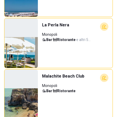
La Perla Nera
Monopoli
Bar
·
Ristorante
·
e altri 5…
Malachite Beach Club
Monopoli
Bar
·
Ristorante