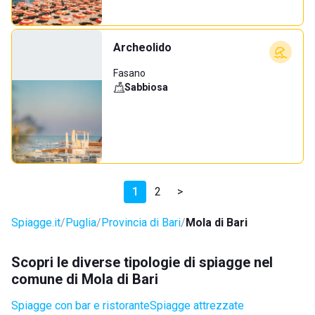
Archeolido
Fasano
Sabbiosa
1
2
>
Spiagge.it
Puglia
Provincia di Bari
Mola di Bari
Scopri le diverse tipologie di spiagge nel
comune di Mola di Bari
Spiagge con bar e ristorante
Spiagge attrezzate