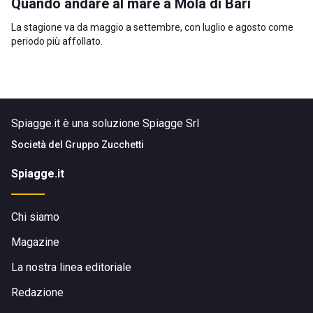
Quando andare al mare a Mola di Bari
La stagione va da maggio a settembre, con luglio e agosto come
periodo più affollato.
Spiagge.it è una soluzione Spiagge Srl
Società del
Gruppo Zucchetti
Spiagge.it
Chi siamo
Magazine
La nostra linea editoriale
Redazione