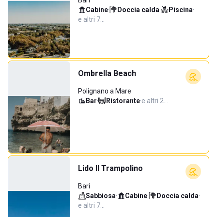
Bari
Cabine
·
Doccia calda
·
Piscina
·
e altri 7…
Ombrella Beach
Polignano a Mare
Bar
·
Ristorante
·
e altri 2…
Lido Il Trampolino
Bari
Sabbiosa
·
Cabine
·
Doccia calda
·
e altri 7…