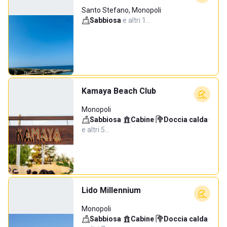
Santo Stefano, Monopoli
Sabbiosa
·
e altri 1…
Kamaya Beach Club
Monopoli
Sabbiosa
·
Cabine
·
Doccia calda
·
e altri 5…
Lido Millennium
Monopoli
Sabbiosa
·
Cabine
·
Doccia calda
·