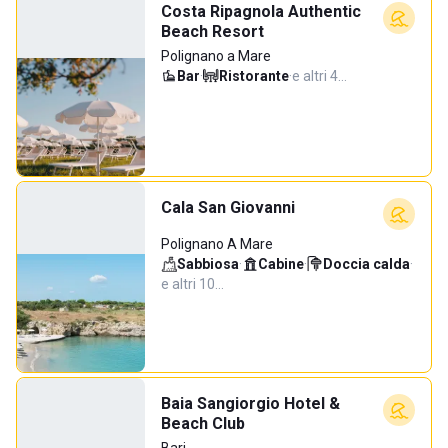
Costa Ripagnola Authentic
Beach Resort
Polignano a Mare
Bar
·
Ristorante
·
e altri 4…
Cala San Giovanni
Polignano A Mare
Sabbiosa
·
Cabine
·
Doccia calda
·
e altri 10…
Baia Sangiorgio Hotel &
Beach Club