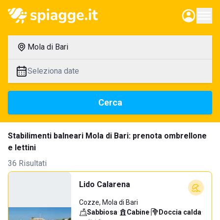
Mola di Bari
Seleziona date
Cerca
Stabilimenti balneari Mola di Bari: prenota ombrellone
e lettini
36 Risultati
Lido Calarena
Cozze, Mola di Bari
Sabbiosa
·
Cabine
·
Doccia calda
·