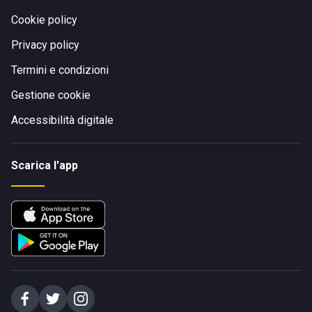
Cookie policy
Privacy policy
Termini e condizioni
Gestione cookie
Accessibilità digitale
Scarica l'app