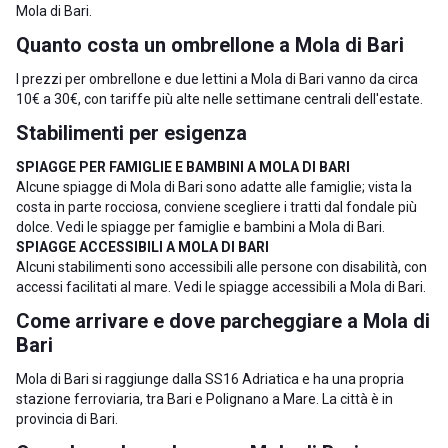
Mola di Bari
.
Quanto costa un ombrellone a Mola di Bari
I prezzi per ombrellone e due lettini a Mola di Bari vanno da circa
10€ a 30€, con tariffe più alte nelle settimane centrali dell'estate.
Stabilimenti per esigenza
SPIAGGE PER FAMIGLIE E BAMBINI A MOLA DI BARI
Alcune spiagge di Mola di Bari sono adatte alle famiglie; vista la
costa in parte rocciosa, conviene scegliere i tratti dal fondale più
dolce. Vedi le
spiagge per famiglie e bambini a Mola di Bari
.
SPIAGGE ACCESSIBILI A MOLA DI BARI
Alcuni stabilimenti sono accessibili alle persone con disabilità, con
accessi facilitati al mare. Vedi le
spiagge accessibili a Mola di Bari
.
Come arrivare e dove parcheggiare a Mola di
Bari
Mola di Bari si raggiunge dalla SS16 Adriatica e ha una propria
stazione ferroviaria, tra
Bari
e
Polignano a Mare
. La città è in
provincia di Bari
.