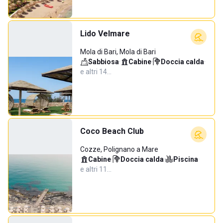
Lido Velmare
Mola di Bari, Mola di Bari
Sabbiosa
·
Cabine
·
Doccia calda
·
e altri 14…
Coco Beach Club
Cozze, Polignano a Mare
Cabine
·
Doccia calda
·
Piscina
·
e altri 11…