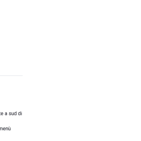
te a sud di
e menù