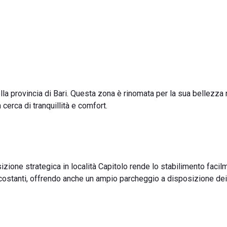
lla provincia di Bari. Questa zona è rinomata per la sua bellezza 
 cerca di tranquillità e comfort.
zione strategica in località Capitolo rende lo stabilimento facil
rcostanti, offrendo anche un ampio parcheggio a disposizione dei 