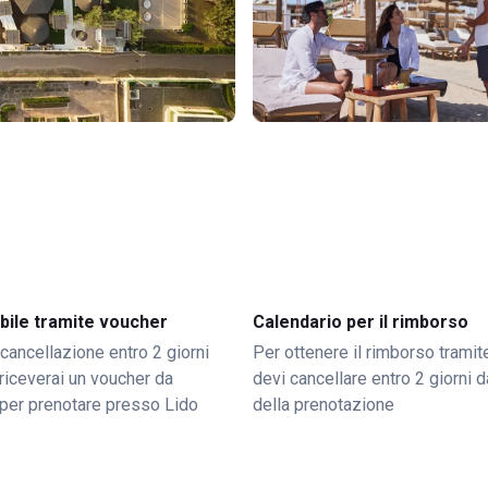
bile tramite voucher
Calendario per il rimborso
 cancellazione entro 2 giorni
Per ottenere il rimborso trami
o riceverai un voucher da
devi cancellare entro 2 giorni da
per prenotare presso Lido
della prenotazione