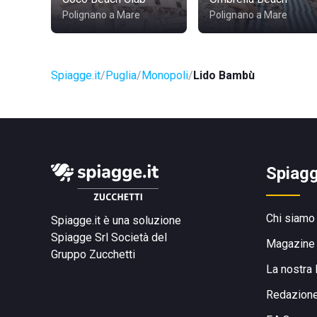
Polignano a Mare
Polignano a Mare
Spiagge.it
Puglia
Monopoli
Lido Bambù
Spiagg
Chi siamo
Spiagge.it è una soluzione
Spiagge Srl
Società del
Magazine
Gruppo Zucchetti
La nostra 
Redazion