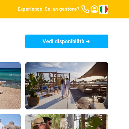
Experience
Sei un gestore?
Vedi disponibilità