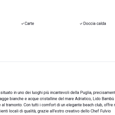
Carte
Doccia calda
ituato in uno dei luoghi più incantevoli della Puglia, precisamen
piagge bianche e acque cristalline del mare Adriatico, Lido Bambù
e al tramonto. Con tutti i comfort di un elegante beach club, offr
nti locali di qualità, grazie all'estro creativo dello Chef Fulvio