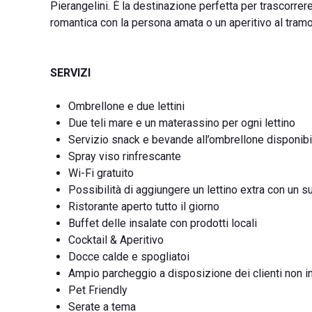
Pierangelini. È la destinazione perfetta per trascorrer
romantica con la persona amata o un aperitivo al tra
SERVIZI
Ombrellone e due lettini
Due teli mare e un materassino per ogni lettino
Servizio snack e bevande all’ombrellone disponibil
Spray viso rinfrescante
Wi-Fi gratuito
Possibilità di aggiungere un lettino extra con un
Ristorante aperto tutto il giorno
Buffet delle insalate con prodotti locali
Cocktail & Aperitivo
Docce calde e spogliatoi
Ampio parcheggio a disposizione dei clienti non inc
Pet Friendly
Serate a tema