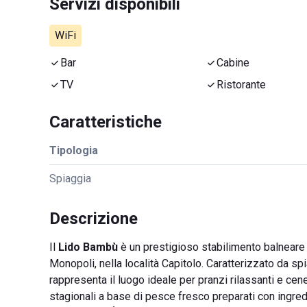
Servizi disponibili
WiFi
Bar
Cabine
TV
Ristorante
Caratteristiche
Tipologia
Spiaggia
Descrizione
Il
Lido Bambù
è un prestigioso stabilimento balneare s
Monopoli, nella località Capitolo. Caratterizzato da s
rappresenta il luogo ideale per pranzi rilassanti e cen
stagionali a base di pesce fresco preparati con ingredie