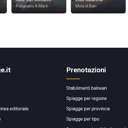
Polignano A Mare
Mola di Bari
e.it
Prenotazioni
Stabilimenti balneari
Spiagge per regione
linea editoriale
Spiagge per provincia
e
Spiagge per tipo