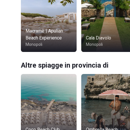
Macramè | Apulian
Beach Experience
Cala Diavolo
Monopoli
Monopoli
Altre spiagge in provincia di
Coco Beach Club
Ombrella Beach