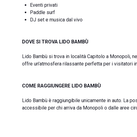
Eventi privati
Paddle surf
DJ set e musica dal vivo
DOVE SI TROVA LIDO BAMBÙ
Lido Bambù si trova in località Capitolo a Monopoli, ne
offre un'atmosfera rilassante perfetta per i visitatori in
COME RAGGIUNGERE LIDO BAMBÙ
Lido Bambù è raggiungibile unicamente in auto. La posi
accessibile per chi arriva da Monopoli o dalle aree ci