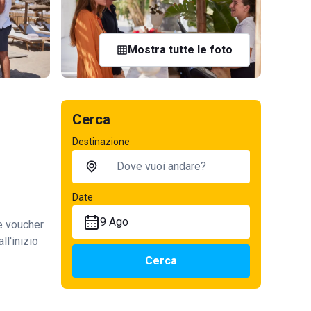
Mostra tutte le foto
Cerca
Destinazione
Date
9 Ago
te voucher
ll'inizio
Cerca