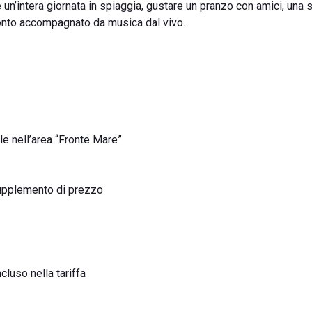
e un’intera giornata in spiaggia, gustare un pranzo con amici, una 
monto accompagnato da musica dal vivo.
e nell’area “Fronte Mare”
 supplemento di prezzo
luso nella tariffa