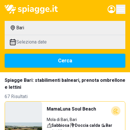
Bari
Seleziona date
Cerca
Spiagge Bari: stabilimenti balneari, prenota ombrellone
e lettini
67 Risultati
MamaLuna Soul Beach
Mola di Bari, Bari
Sabbiosa
·
Doccia calda
·
Bar
·