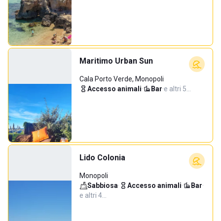
Maritimo Urban Sun
Cala Porto Verde, Monopoli
Accesso animali
·
Bar
·
e altri 5…
Lido Colonia
Monopoli
Sabbiosa
·
Accesso animali
·
Bar
·
e altri 4…