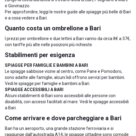
e
Giovinazzo
.
Per approfondire, leggi le nostre guide alle
spiagge più belle di Bari
e a
cosa vedere a Bari
.
Quanto costa un ombrellone a Bari
I prezzi per ombrellone e due lettini a Bari vanno da circa 8€ a 37€,
con tariffe più alte nelle posizioni più richieste.
Stabilimenti per esigenza
SPIAGGE PER FAMIGLIE E BAMBINI A BARI
Le spiagge sabbiose vicine al centro, come Pane e Pomodoro,
sono adatte alle famiglie; alcuni lidi offrono servizi per bambini.
Vedi le
spiagge per famiglie e bambini a Bari
.
SPIAGGE ACCESSIBILI A BARI
Alcuni stabilimenti di Bari sono accessibili alle persone con
disabilità, con accessi facilitati al mare. Vedi le
spiagge accessibili
a Bari
.
Come arrivare e dove parcheggiare a Bari
Bari ha un aeroporto, una grande stazione ferroviaria e si
raggiunge dall'autostrada A14; le spiagge cittadine sono comode