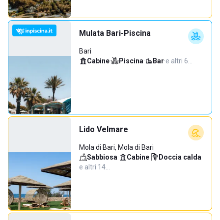
Mulata Bari-Piscina
Bari
Cabine
·
Piscina
·
Bar
·
e altri 6…
Lido Velmare
Mola di Bari, Mola di Bari
Sabbiosa
·
Cabine
·
Doccia calda
·
e altri 14…