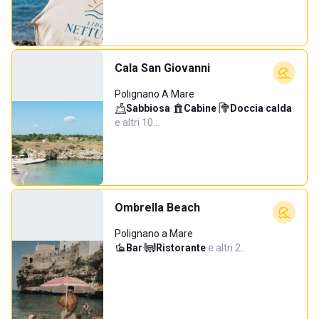
Cala San Giovanni
Polignano A Mare
Sabbiosa
·
Cabine
·
Doccia calda
·
e altri 10…
Ombrella Beach
Polignano a Mare
Bar
·
Ristorante
·
e altri 2…