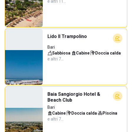
e altri 11…
Lido Il Trampolino
Bari
Sabbiosa
·
Cabine
·
Doccia calda
·
e altri 7…
Baia Sangiorgio Hotel &
Beach Club
Bari
Cabine
·
Doccia calda
·
Piscina
·
e altri 7…