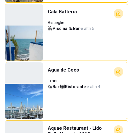
Cala Batteria
Bisceglie
Piscina
·
Bar
·
e altri 5…
Agua de Coco
Trani
Bar
·
Ristorante
·
e altri 4…
Aquae Restaurant - Lido