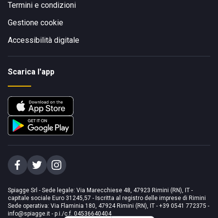
Termini e condizioni
Gestione cookie
Accessibilità digitale
Scarica l'app
Spiagge Srl - Sede legale: Via Marecchiese 48, 47923 Rimini (RN), IT -
capitale sociale Euro 31245,57 - Iscritta al registro delle imprese di Rimini
Sede operativa: Via Flaminia 180, 47924 Rimini (RN), IT
-
+39 0541 772375
-
info@spiagge.it
- p.i./c.f. 04536640404