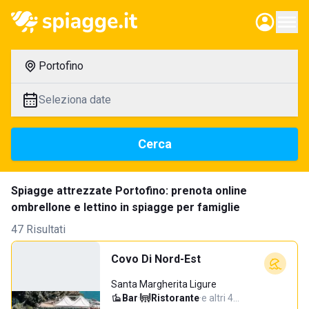
Portofino
Seleziona date
Cerca
Spiagge attrezzate Portofino: prenota online
ombrellone e lettino in spiagge per famiglie
47 Risultati
Covo Di Nord-Est
Santa Margherita Ligure
Bar
·
Ristorante
·
e altri 4…