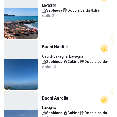
Lavagna
Sabbiosa
·
Doccia calda
·
Bar
·
e altri 2…
Bagni Nautici
Cavi di Lavagna, Lavagna
Sabbiosa
·
Cabine
·
Doccia calda
·
e altri 13…
Bagni Aurelia
Lavagna
Sabbiosa
·
Cabine
·
Doccia calda
·