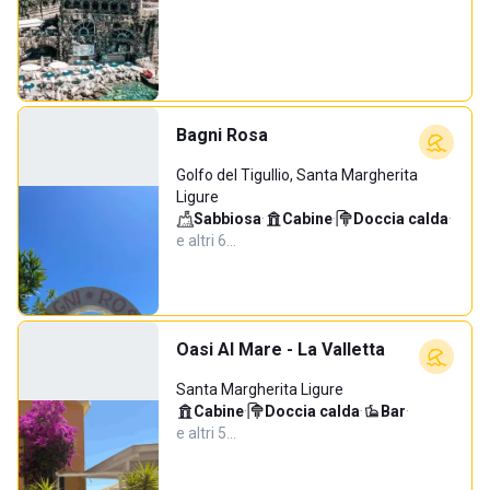
Bagni Rosa
Golfo del Tigullio, Santa Margherita
Ligure
Sabbiosa
·
Cabine
·
Doccia calda
·
e altri 6…
Oasi Al Mare - La Valletta
Santa Margherita Ligure
Cabine
·
Doccia calda
·
Bar
·
e altri 5…