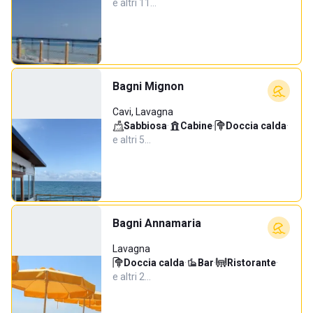
e altri 11…
Bagni Mignon
Cavi, Lavagna
Sabbiosa
·
Cabine
·
Doccia calda
·
e altri 5…
Bagni Annamaria
Lavagna
Doccia calda
·
Bar
·
Ristorante
·
e altri 2…