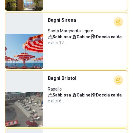
Bagni Sirena
Santa Margherita Ligure
Sabbiosa
·
Cabine
·
Doccia calda
·
e altri 12…
Bagni Bristol
Rapallo
Sabbiosa
·
Cabine
·
Doccia calda
·
e altri 6…