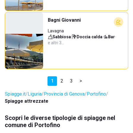
Bagni Giovanni
Lavagna
Sabbiosa
·
Doccia calda
·
Bar
·
e altri 3…
1
2
3
>
Spiagge.it
Liguria
Provincia di Genova
Portofino
Spiagge attrezzate
Scopri le diverse tipologie di spiagge nel
comune di Portofino