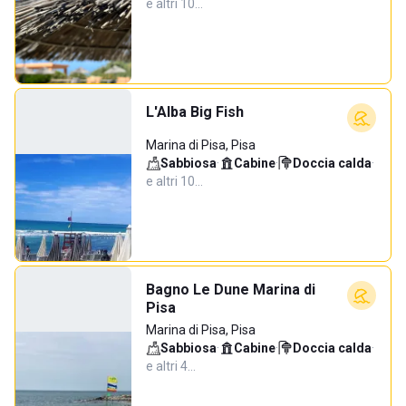
e altri 10…
L'Alba Big Fish
Marina di Pisa, Pisa
Sabbiosa
·
Cabine
·
Doccia calda
·
e altri 10…
Bagno Le Dune Marina di
Pisa
Marina di Pisa, Pisa
Sabbiosa
·
Cabine
·
Doccia calda
·
e altri 4…