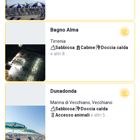
Bagno Alma
Tirrenia
Sabbiosa
·
Cabine
·
Doccia calda
·
e altri 8…
Dunadonda
Marina di Vecchiano, Vecchiano
Sabbiosa
·
Doccia calda
·
Accesso animali
·
e altri 5…