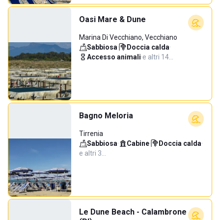
Oasi Mare & Dune
Marina Di Vecchiano, Vecchiano
Sabbiosa
·
Doccia calda
·
Accesso animali
·
e altri 14…
Bagno Meloria
Tirrenia
Sabbiosa
·
Cabine
·
Doccia calda
·
e altri 3…
Le Dune Beach - Calambrone