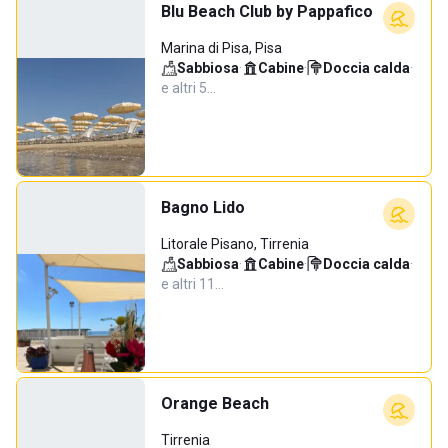
Blu Beach Club by Pappafico
Marina di Pisa, Pisa
Sabbiosa
·
Cabine
·
Doccia calda
·
e altri 5…
Bagno Lido
Litorale Pisano, Tirrenia
Sabbiosa
·
Cabine
·
Doccia calda
·
e altri 11…
Orange Beach
Tirrenia