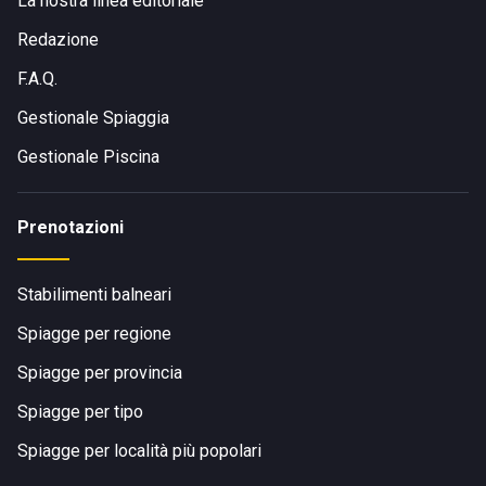
La nostra linea editoriale
Redazione
F.A.Q.
Gestionale Spiaggia
Gestionale Piscina
Prenotazioni
Stabilimenti balneari
Spiagge per regione
Spiagge per provincia
Spiagge per tipo
Spiagge per località più popolari