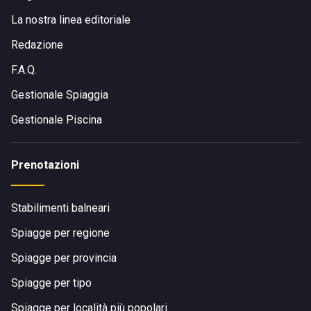
La nostra linea editoriale
Redazione
F.A.Q.
Gestionale Spiaggia
Gestionale Piscina
Prenotazioni
Stabilimenti balneari
Spiagge per regione
Spiagge per provincia
Spiagge per tipo
Spiagge per località più popolari