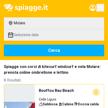
Molare
Seleziona date
Cerca
Spiagge con corsi di kitesurf windsurf e vela Molare:
prenota online ombrellone e lettino
8 Risultati
Bouffou Bau Beach
Celle Ligure
Sabbiosa
·
Cabine
·
Doccia calda
·