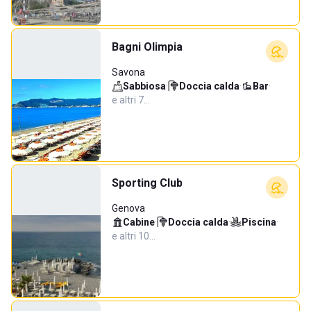
Bagni Olimpia
Savona
Sabbiosa
·
Doccia calda
·
Bar
·
e altri 7…
Sporting Club
Genova
Cabine
·
Doccia calda
·
Piscina
·
e altri 10…