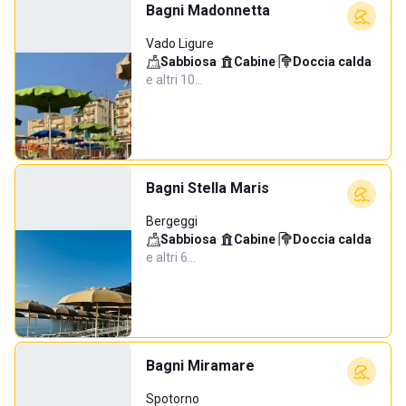
Bagni Madonnetta
Vado Ligure
Sabbiosa
·
Cabine
·
Doccia calda
·
e altri 10…
Bagni Stella Maris
Bergeggi
Sabbiosa
·
Cabine
·
Doccia calda
·
e altri 6…
Bagni Miramare
Spotorno