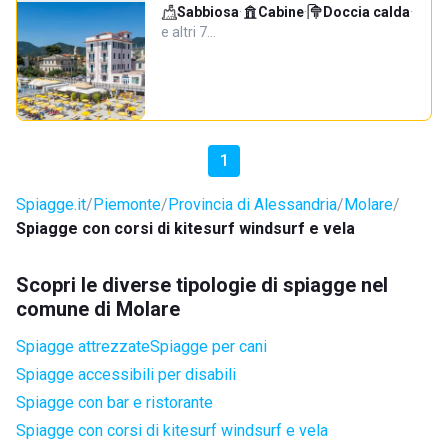
Sabbiosa
·
Cabine
·
Doccia calda
·
e altri 7…
1
Spiagge.it
Piemonte
Provincia di Alessandria
Molare
Spiagge con corsi di kitesurf windsurf e vela
Scopri le diverse tipologie di spiagge nel
comune di Molare
Spiagge attrezzate
Spiagge per cani
Spiagge accessibili per disabili
Spiagge con bar e ristorante
Spiagge con corsi di kitesurf windsurf e vela