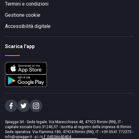
Termini e condizioni
Gestione cookie
Accessibilità digitale
Scarica l'app
Spiagge Srl - Sede legale: Via Marecchiese 48, 47923 Rimini (RN), IT -
capitale sociale Euro 31245,57 - Iscritta al registro delle imprese di Rimini
Sede operativa: Via Flaminia 180, 47924 Rimini (RN), IT
-
+39 0541 772375
-
info@spiagge.it
- p.i./c.f. 04536640404