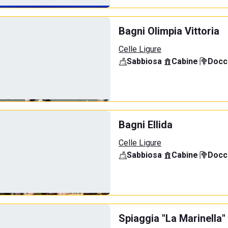
Bagni Olimpia Vittoria
Celle Ligure
Sabbiosa
·
Cabine
·
Docci
Bagni Ellida
Celle Ligure
Sabbiosa
·
Cabine
·
Docci
Spiaggia "La Marinella"