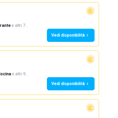
orante
·
e altri 7…
Vedi disponibilità
iscina
·
e altri 9…
Vedi disponibilità