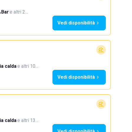
Bar
·
e altri 2…
Vedi disponibilità
a calda
·
e altri 10…
Vedi disponibilità
a calda
·
e altri 13…
Vedi disponibilità