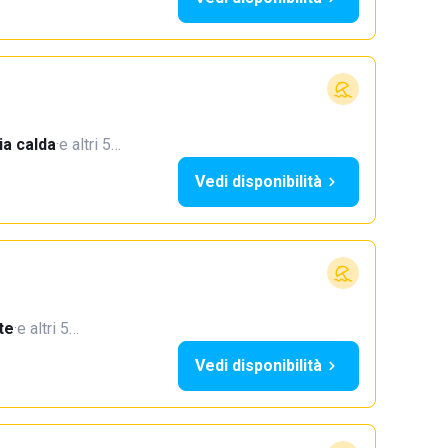
a calda
·
e altri 5…
Vedi disponibilità
te
·
e altri 5…
Vedi disponibilità