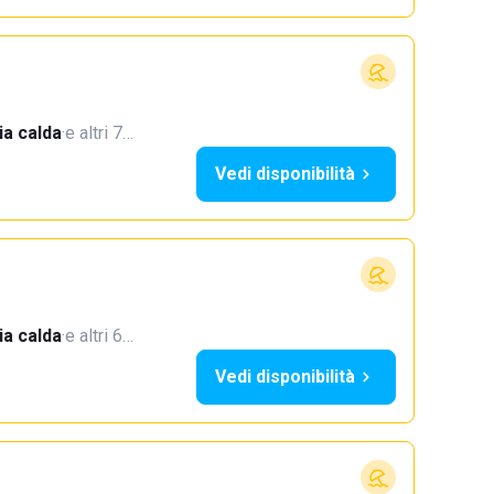
a calda
·
e altri 7…
Vedi disponibilità
a calda
·
e altri 6…
Vedi disponibilità