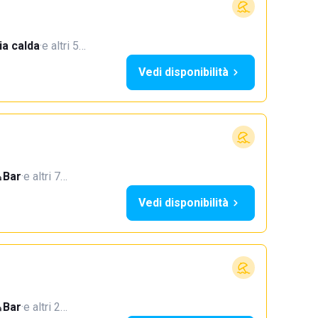
a calda
·
e altri 5…
Vedi disponibilità
Bar
·
e altri 7…
Vedi disponibilità
Bar
·
e altri 2…