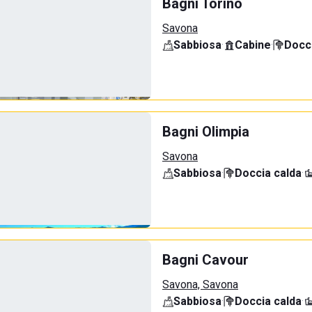
Bagni Torino
Savona
Sabbiosa
·
Cabine
·
Docci
Bagni Olimpia
Savona
Sabbiosa
·
Doccia calda
·
Bagni Cavour
Savona, Savona
Sabbiosa
·
Doccia calda
·