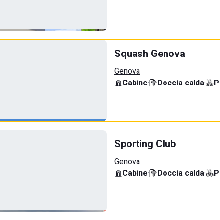
Squash Genova
Genova
Cabine
·
Doccia calda
·
P
Sporting Club
Genova
Cabine
·
Doccia calda
·
P