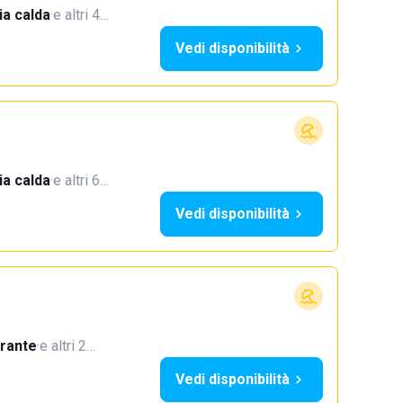
a calda
·
e altri 4…
Vedi disponibilità
a calda
·
e altri 6…
Vedi disponibilità
orante
·
e altri 2…
Vedi disponibilità