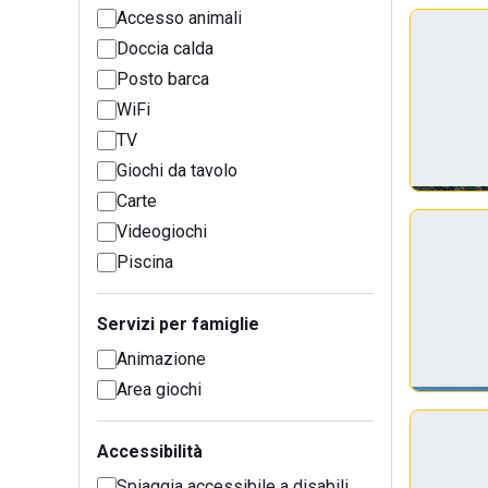
Accesso animali
Doccia calda
Posto barca
WiFi
TV
Giochi da tavolo
Carte
Videogiochi
Piscina
Servizi per famiglie
Animazione
Area giochi
Accessibilità
Spiaggia accessibile a disabili