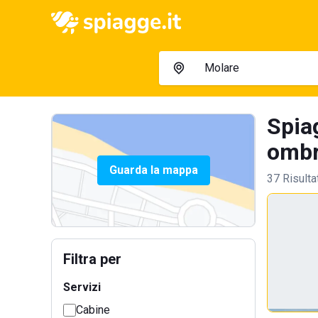
Spia
ombre
Guarda la mappa
37 Risulta
Filtra per
Servizi
Cabine