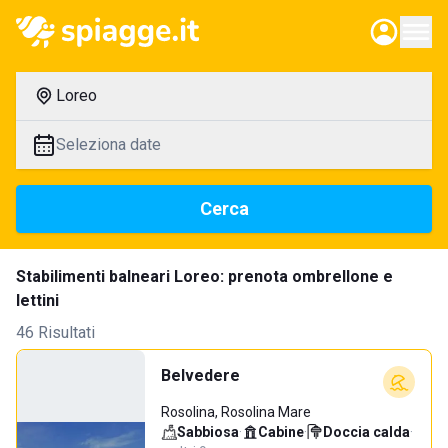
Loreo
Seleziona date
Cerca
Stabilimenti balneari Loreo: prenota ombrellone e
lettini
46 Risultati
Belvedere
Rosolina, Rosolina Mare
Sabbiosa
·
Cabine
·
Doccia calda
·