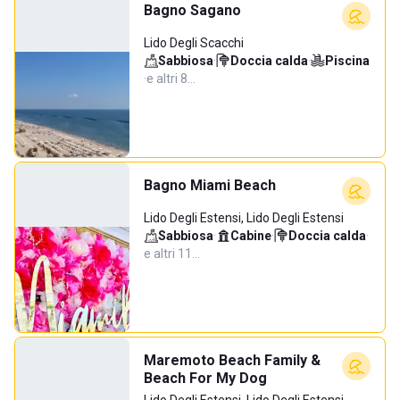
Bagno Sagano
Lido Degli Scacchi
Sabbiosa
·
Doccia calda
·
Piscina
·
e altri 8…
Bagno Miami Beach
Lido Degli Estensi, Lido Degli Estensi
Sabbiosa
·
Cabine
·
Doccia calda
·
e altri 11…
Maremoto Beach Family &
Beach For My Dog