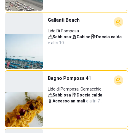
Gallanti Beach
Lido Di Pomposa
Sabbiosa
·
Cabine
·
Doccia calda
·
e altri 10…
Bagno Pomposa 41
Lido di Pomposa, Comacchio
Sabbiosa
·
Doccia calda
·
Accesso animali
·
e altri 7…