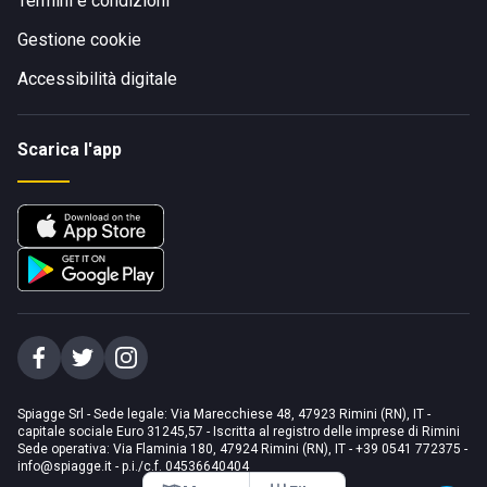
Termini e condizioni
Gestione cookie
Accessibilità digitale
Scarica l'app
Spiagge Srl - Sede legale: Via Marecchiese 48, 47923 Rimini (RN), IT -
capitale sociale Euro 31245,57 - Iscritta al registro delle imprese di Rimini
Sede operativa: Via Flaminia 180, 47924 Rimini (RN), IT
-
+39 0541 772375
-
info@spiagge.it
- p.i./c.f. 04536640404