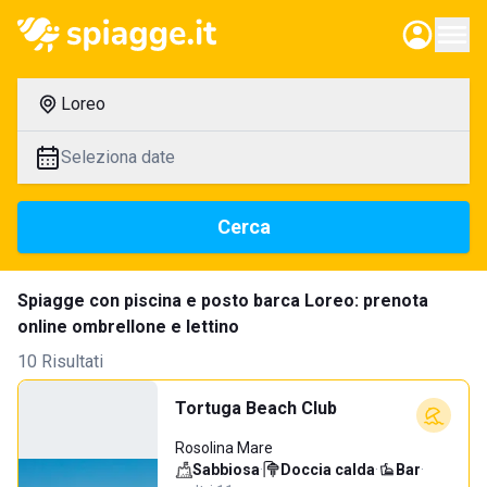
Loreo
Seleziona date
Cerca
Spiagge con piscina e posto barca Loreo: prenota
online ombrellone e lettino
10 Risultati
Tortuga Beach Club
Rosolina Mare
Sabbiosa
·
Doccia calda
·
Bar
·