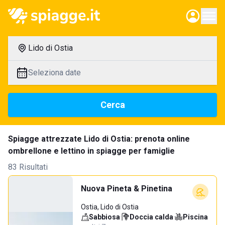
Lido di Ostia
Seleziona date
Cerca
Spiagge attrezzate Lido di Ostia: prenota online
ombrellone e lettino in spiagge per famiglie
83 Risultati
Nuova Pineta & Pinetina
Ostia, Lido di Ostia
Sabbiosa
·
Doccia calda
·
Piscina