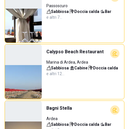
Passoscuro
Sabbiosa
·
Doccia calda
·
Bar
·
e altri 7…
Calypso Beach Restaurant
Marina di Ardea, Ardea
Sabbiosa
·
Cabine
·
Doccia calda
·
e altri 12…
Bagni Stella
Ardea
Sabbiosa
·
Doccia calda
·
Bar
·