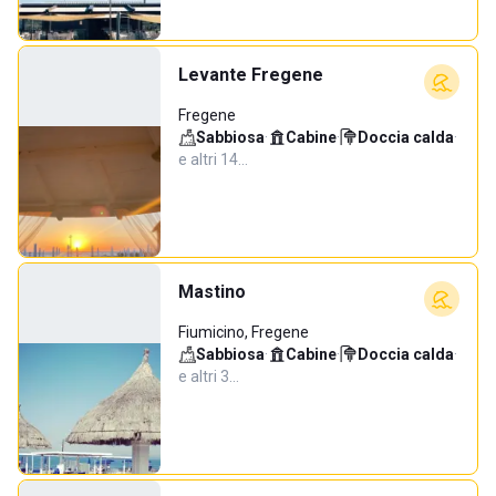
Levante Fregene
Fregene
Sabbiosa
·
Cabine
·
Doccia calda
·
e altri 14…
Mastino
Fiumicino, Fregene
Sabbiosa
·
Cabine
·
Doccia calda
·
e altri 3…