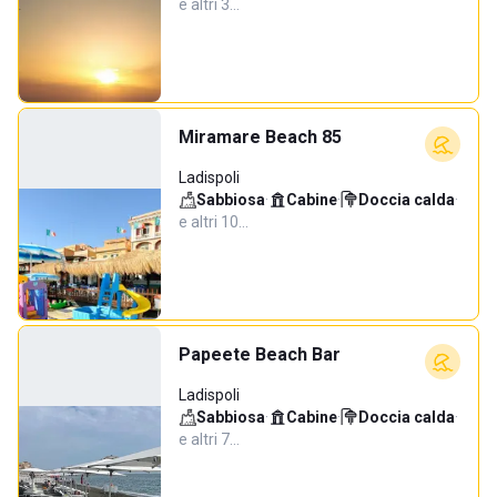
e altri 3…
Miramare Beach 85
Ladispoli
Sabbiosa
·
Cabine
·
Doccia calda
·
e altri 10…
Papeete Beach Bar
Ladispoli
Sabbiosa
·
Cabine
·
Doccia calda
·
e altri 7…