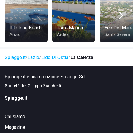
Il Tritone Beach
Torre Marina
Eco Del Mare
Anzio
Ardea
Santa Severa
Spiagge.it
Lazio
Lido Di Ostia
La Caletta
Spiagge.it è una soluzione Spiagge Srl
Società del
Gruppo Zucchetti
Spiagge.it
Chi siamo
Magazine