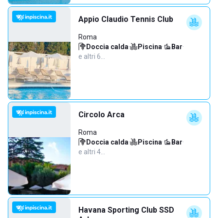
Appio Claudio Tennis Club
Roma
Doccia calda
·
Piscina
·
Bar
·
e altri 6…
Circolo Arca
Roma
Doccia calda
·
Piscina
·
Bar
·
e altri 4…
Havana Sporting Club SSD