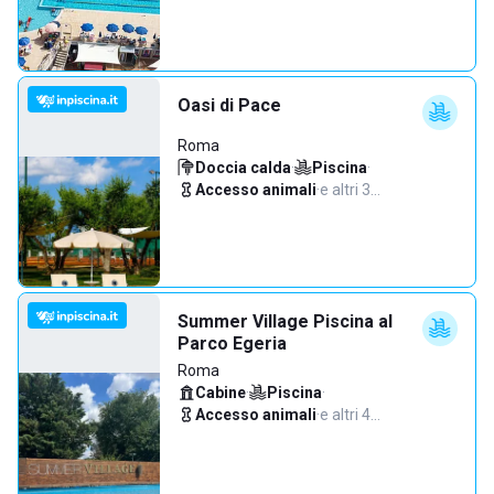
Oasi di Pace
Roma
Doccia calda
·
Piscina
·
Accesso animali
·
e altri 3…
Summer Village Piscina al
Parco Egeria
Roma
Cabine
·
Piscina
·
Accesso animali
·
e altri 4…