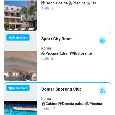
Doccia calda
·
Piscina
·
Bar
·
e altri 3…
Sport City Roma
Roma
Piscina
·
Bar
·
Ristorante
·
e altri 6…
Domar Sporting Club
Roma
Cabine
·
Doccia calda
·
Piscina
·
e altri 12…