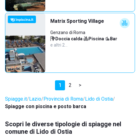
Matrix Sporting Village
Genzano di Roma
Doccia calda
·
Piscina
·
Bar
·
e altri 2…
1
2
>
Spiagge.it
Lazio
Provincia di Roma
Lido di Ostia
Spiagge con piscina e posto barca
Scopri le diverse tipologie di spiagge nel
comune di Lido di Ostia