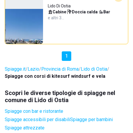
Lido Di Ostia
Cabine
·
Doccia calda
·
Bar
·
e altri 3…
1
Spiagge.it
Lazio
Provincia di Roma
Lido di Ostia
Spiagge con corsi di kitesurf windsurf e vela
Scopri le diverse tipologie di spiagge nel
comune di Lido di Ostia
Spiagge con bar e ristorante
Spiagge accessibili per disabili
Spiagge per bambini
Spiagge attrezzate