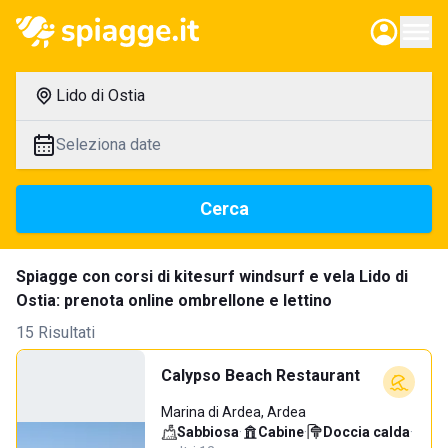
Lido di Ostia
Seleziona date
Cerca
Spiagge con corsi di kitesurf windsurf e vela Lido di
Ostia: prenota online ombrellone e lettino
15 Risultati
Calypso Beach Restaurant
Marina di Ardea, Ardea
Sabbiosa
·
Cabine
·
Doccia calda
·