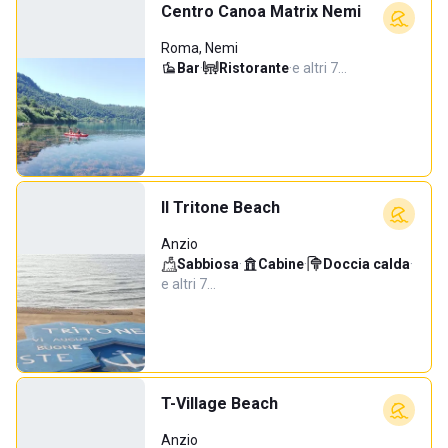
Centro Canoa Matrix Nemi
Roma, Nemi
Bar
·
Ristorante
·
e altri 7…
Il Tritone Beach
Anzio
Sabbiosa
·
Cabine
·
Doccia calda
·
e altri 7…
T-Village Beach
Anzio