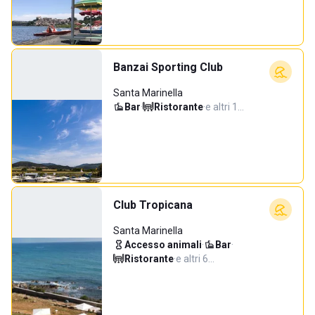
Banzai Sporting Club
Santa Marinella
Bar
·
Ristorante
·
e altri 1…
Club Tropicana
Santa Marinella
Accesso animali
·
Bar
·
Ristorante
·
e altri 6…