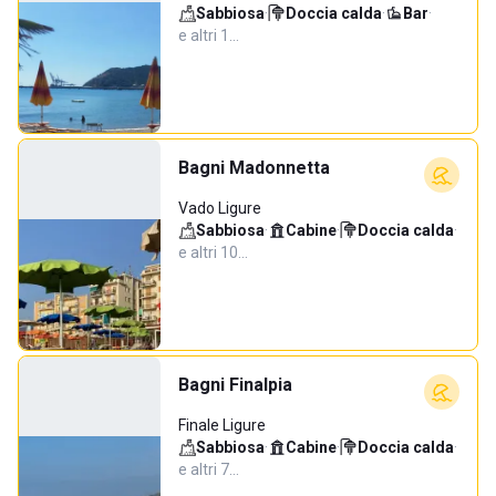
Sabbiosa
·
Doccia calda
·
Bar
·
e altri 1…
Bagni Madonnetta
Vado Ligure
Sabbiosa
·
Cabine
·
Doccia calda
·
e altri 10…
Bagni Finalpia
Finale Ligure
Sabbiosa
·
Cabine
·
Doccia calda
·
e altri 7…