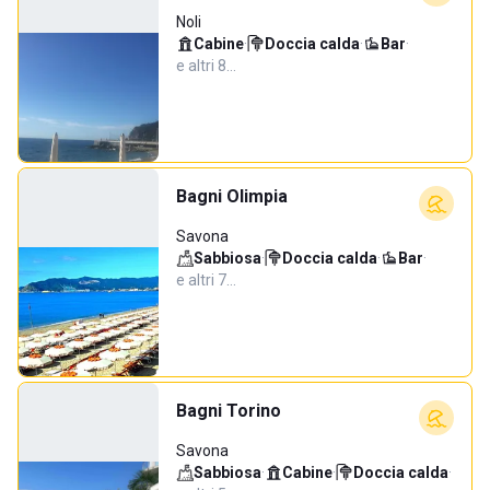
Noli
Cabine
·
Doccia calda
·
Bar
·
e altri 8…
Bagni Olimpia
Savona
Sabbiosa
·
Doccia calda
·
Bar
·
e altri 7…
Bagni Torino
Savona
Sabbiosa
·
Cabine
·
Doccia calda
·