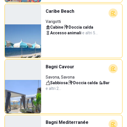
Caribe Beach
Varigotti
Cabine
·
Doccia calda
·
Accesso animali
·
e altri 5…
Bagni Cavour
Savona, Savona
Sabbiosa
·
Doccia calda
·
Bar
·
e altri 2…
Bagni Mediterranée