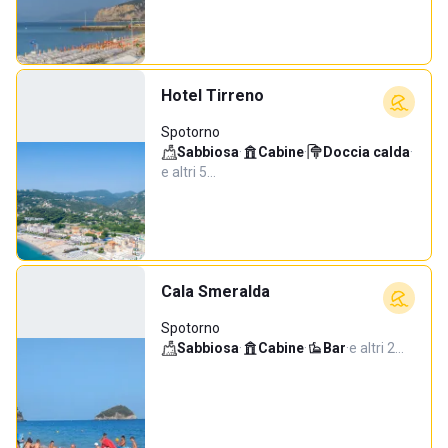
Hotel Tirreno
Spotorno
Sabbiosa
·
Cabine
·
Doccia calda
·
e altri 5…
Cala Smeralda
Spotorno
Sabbiosa
·
Cabine
·
Bar
·
e altri 2…