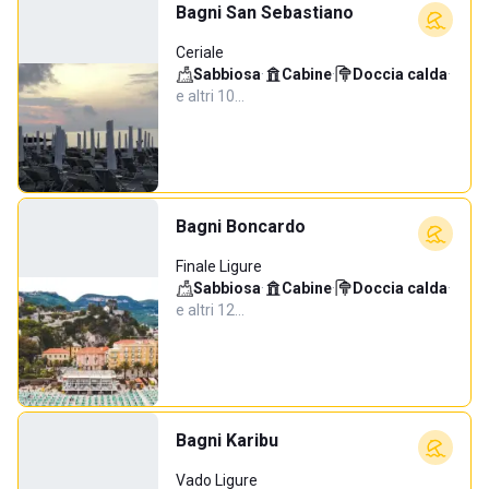
Bagni San Sebastiano
Ceriale
Sabbiosa
·
Cabine
·
Doccia calda
·
e altri 10…
Bagni Boncardo
Finale Ligure
Sabbiosa
·
Cabine
·
Doccia calda
·
e altri 12…
Bagni Karibu
Vado Ligure