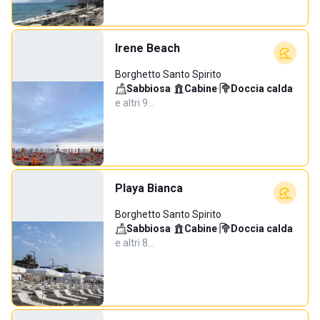
Irene Beach
Borghetto Santo Spirito
Sabbiosa
·
Cabine
·
Doccia calda
·
e altri 9…
Playa Bianca
Borghetto Santo Spirito
Sabbiosa
·
Cabine
·
Doccia calda
·
e altri 8…