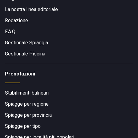
La nostra linea editoriale
Redazione
F.A.Q.
Gestionale Spiaggia
Gestionale Piscina
Prenotazioni
Stabilimenti balneari
Spiagge per regione
Spiagge per provincia
Spiagge per tipo
Spiagge per località più popolari