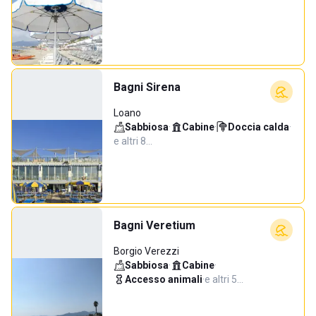
Bagni Sirena
Loano
Sabbiosa
·
Cabine
·
Doccia calda
·
e altri 8…
Bagni Veretium
Borgio Verezzi
Sabbiosa
·
Cabine
·
Accesso animali
·
e altri 5…