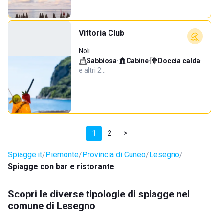
Vittoria Club
Noli
Sabbiosa
·
Cabine
·
Doccia calda
·
e altri 2…
1
2
>
Spiagge.it
Piemonte
Provincia di Cuneo
Lesegno
Spiagge con bar e ristorante
Scopri le diverse tipologie di spiagge nel
comune di Lesegno