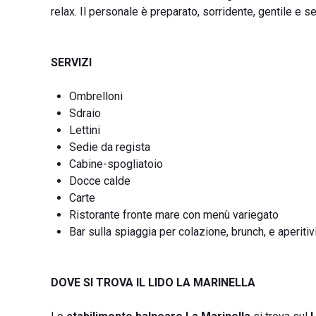
relax. Il personale è preparato, sorridente, gentile e s
SERVIZI
Ombrelloni
Sdraio
Lettini
Sedie da regista
Cabine-spogliatoio
Docce calde
Carte
Ristorante fronte mare con menù variegato
Bar sulla spiaggia per colazione, brunch, e aperitiv
DOVE SI TROVA IL LIDO LA MARINELLA