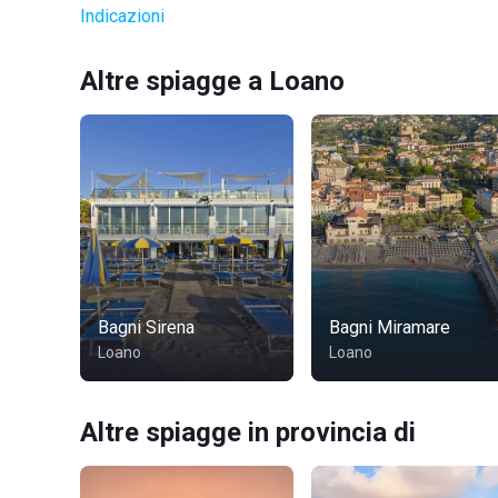
Indicazioni
Altre spiagge a Loano
Bagni Sirena
Bagni Miramare
Loano
Loano
Altre spiagge in provincia di