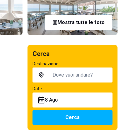
Mostra tutte le foto
Cerca
Destinazione
Date
8 Ago
Cerca