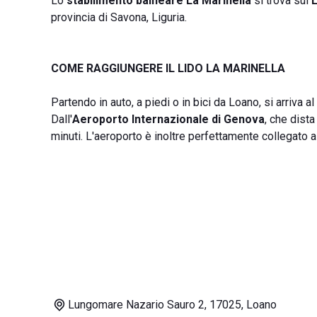
Lo
stabilimento balneare La Marinella
si trova sul
provincia di Savona, Liguria.
COME RAGGIUNGERE IL LIDO LA MARINELLA
Partendo in auto, a piedi o in bici da Loano, si arriva a
Dall'
Aeroporto Internazionale di Genova
, che dista
minuti. L'aeroporto è inoltre perfettamente collegato al
Lungomare Nazario Sauro 2, 17025, Loano