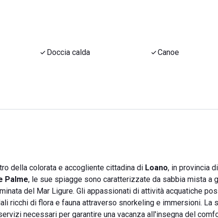
Doccia calda
Canoe
tro della colorata e accogliente cittadina di
Loano
, in provincia d
le Palme
, le sue spiagge sono caratterizzate da sabbia mista a g
taminata del Mar Ligure. Gli appassionati di attività acquatiche p
ali ricchi di flora e fauna attraverso snorkeling e immersioni. La 
i servizi necessari per garantire una vacanza all'insegna del comfo