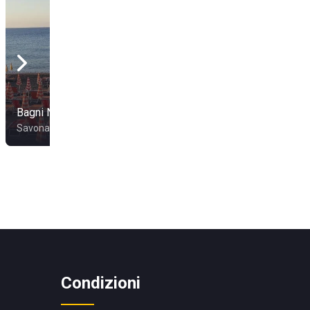
Bagni Nilo
20 Riviera
Savona
Varigotti
Condizioni