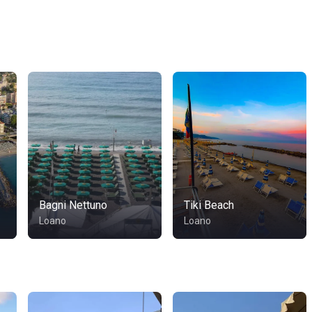
Bagni Nettuno
Tiki Beach
Loano
Loano