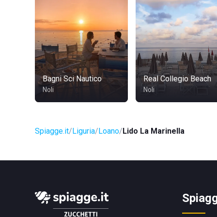
Bagni Sci Nautico
Real Collegio Beach
Noli
Noli
Spiagge.it
Liguria
Loano
Lido La Marinella
Spiagg