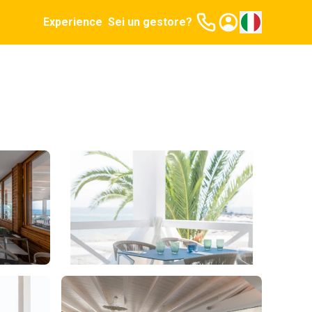
Experience
Sei un gestore?