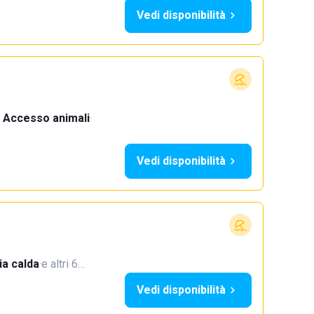
Vedi disponibilità
Accesso animali
·
Vedi disponibilità
a calda
·
e altri 6…
Vedi disponibilità