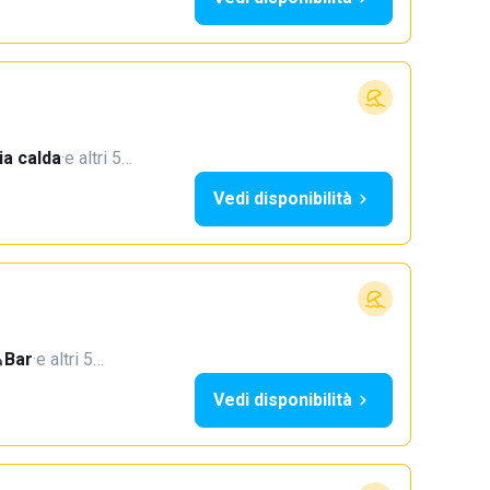
a calda
·
e altri 5…
Vedi disponibilità
Bar
·
e altri 5…
Vedi disponibilità