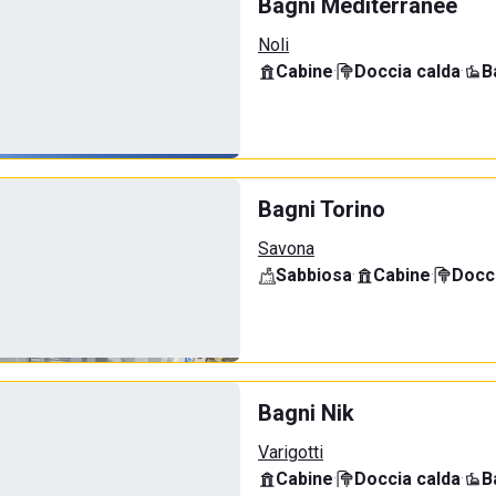
Bagni Mediterranée
Noli
Cabine
·
Doccia calda
·
B
Bagni Torino
Savona
Sabbiosa
·
Cabine
·
Docci
Bagni Nik
Varigotti
Cabine
·
Doccia calda
·
B