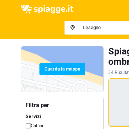
Spiag
ombre
Guarda la mappa
34 Risulta
Filtra per
Servizi
Cabine