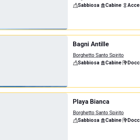
Sabbiosa
·
Cabine
·
Acce
Bagni Antille
Borghetto Santo Spirito
Sabbiosa
·
Cabine
·
Docci
Playa Bianca
Borghetto Santo Spirito
Sabbiosa
·
Cabine
·
Docci