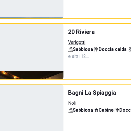
20 Riviera
Varigotti
Sabbiosa
·
Doccia calda
·
e altri 12…
Bagni La Spiaggia
Noli
Sabbiosa
·
Cabine
·
Docci