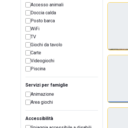
Accesso animali
Doccia calda
Posto barca
WiFi
TV
Giochi da tavolo
Carte
Videogiochi
Piscina
Servizi per famiglie
Animazione
Area giochi
Accessibilità
Spiaggia accessibile a disabili