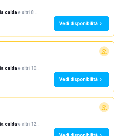
a calda
·
e altri 8…
Vedi disponibilità
a calda
·
e altri 10…
Vedi disponibilità
a calda
·
e altri 12…
Vedi disponibilità