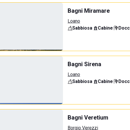
Bagni Miramare
Loano
Sabbiosa
·
Cabine
·
Docci
Bagni Sirena
Loano
Sabbiosa
·
Cabine
·
Docci
Bagni Veretium
Borgio Verezzi