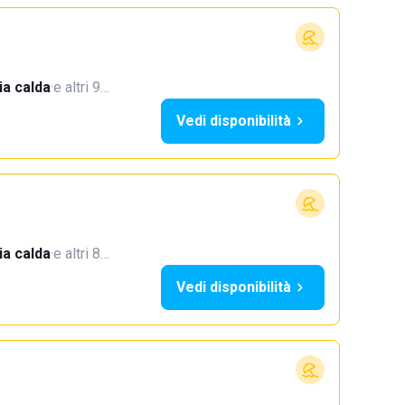
a calda
·
e altri 9…
Vedi disponibilità
a calda
·
e altri 8…
Vedi disponibilità