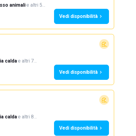
sso animali
·
e altri 5…
Vedi disponibilità
a calda
·
e altri 7…
Vedi disponibilità
a calda
·
e altri 8…
Vedi disponibilità