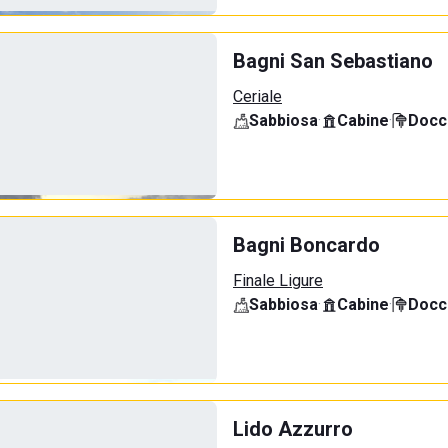
Bagni San Sebastiano
Ceriale
Sabbiosa
·
Cabine
·
Docci
Bagni Boncardo
Finale Ligure
Sabbiosa
·
Cabine
·
Docci
Lido Azzurro