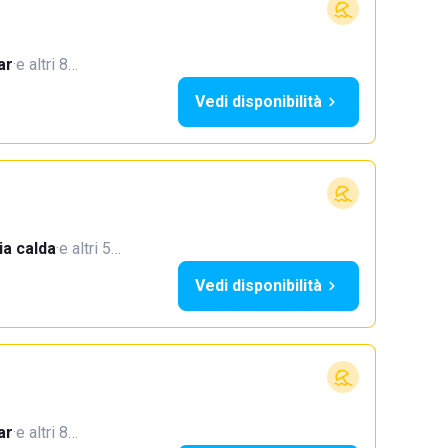
ar
·
e altri 8…
Vedi disponibilità
a calda
·
e altri 5…
Vedi disponibilità
ar
·
e altri 8…