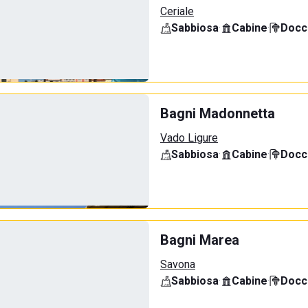
Ceriale
Sabbiosa
·
Cabine
·
Docci
Bagni Madonnetta
Vado Ligure
Sabbiosa
·
Cabine
·
Docci
Bagni Marea
Savona
Sabbiosa
·
Cabine
·
Docci