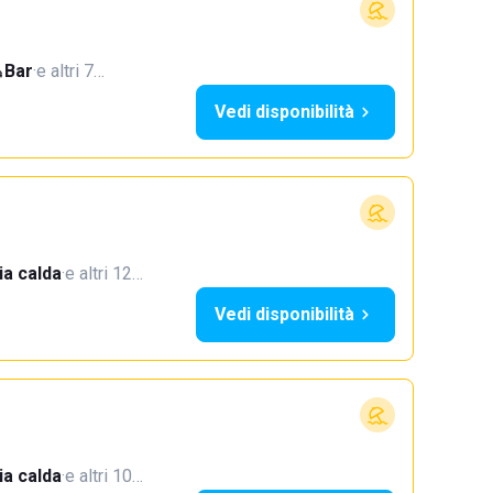
Bar
·
e altri 7…
Vedi disponibilità
a calda
·
e altri 12…
Vedi disponibilità
a calda
·
e altri 10…