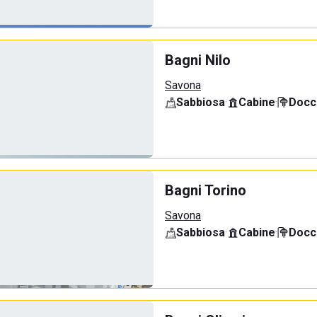
Bagni Nilo
Savona
Sabbiosa
·
Cabine
·
Docci
Bagni Torino
Savona
Sabbiosa
·
Cabine
·
Docci