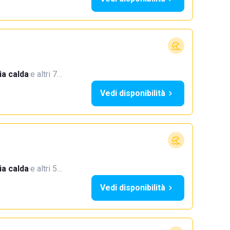
a calda
·
e altri 7…
Vedi disponibilità
a calda
·
e altri 5…
Vedi disponibilità