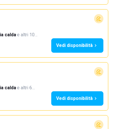
a calda
·
e altri 10…
Vedi disponibilità
a calda
·
e altri 6…
Vedi disponibilità