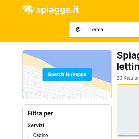
Spia
letti
Guarda la mappa
20 Risulta
Filtra per
Servizi
Cabine