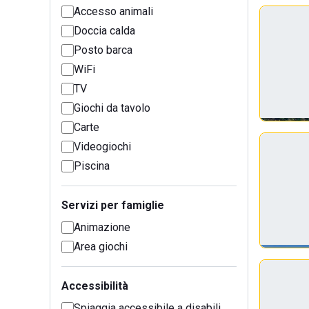
Accesso animali
Doccia calda
Posto barca
WiFi
TV
Giochi da tavolo
Carte
Videogiochi
Piscina
Servizi per famiglie
Animazione
Area giochi
Accessibilità
Spiaggia accessibile a disabili