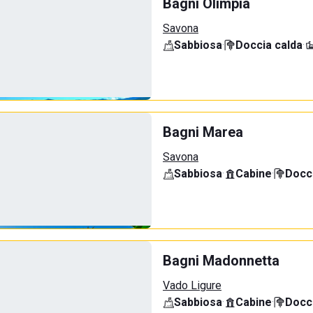
Bagni Olimpia
Savona
Sabbiosa
·
Doccia calda
·
Bagni Marea
Savona
Sabbiosa
·
Cabine
·
Docci
Bagni Madonnetta
Vado Ligure
Sabbiosa
·
Cabine
·
Docci