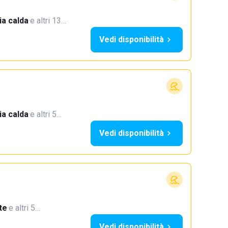
a calda
·
e altri 13…
Vedi disponibilità
a calda
·
e altri 5…
Vedi disponibilità
te
·
e altri 5…
Vedi disponibilità