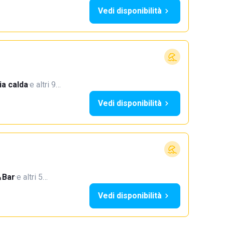
Vedi disponibilità
a calda
·
e altri 9…
Vedi disponibilità
Bar
·
e altri 5…
Vedi disponibilità