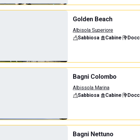
Golden Beach
Albisola Superiore
Sabbiosa
·
Cabine
·
Docci
Bagni Colombo
Albissola Marina
Sabbiosa
·
Cabine
·
Docci
Bagni Nettuno