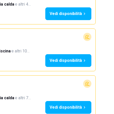
a calda
·
e altri 4…
Vedi disponibilità
iscina
·
e altri 10…
Vedi disponibilità
a calda
·
e altri 7…
Vedi disponibilità