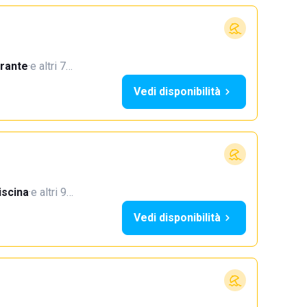
orante
·
e altri 7…
Vedi disponibilità
iscina
·
e altri 9…
Vedi disponibilità