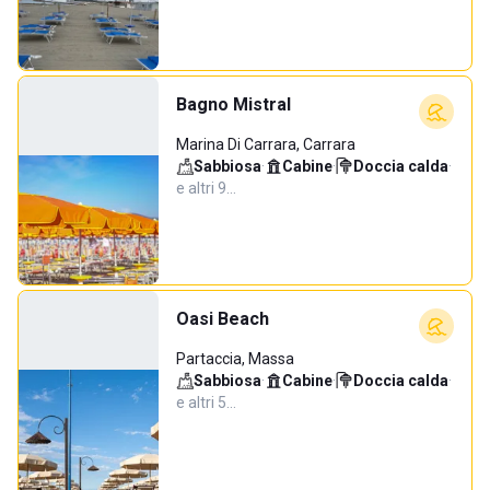
Bagno Mistral
Marina Di Carrara, Carrara
Sabbiosa
·
Cabine
·
Doccia calda
·
e altri 9…
Oasi Beach
Partaccia, Massa
Sabbiosa
·
Cabine
·
Doccia calda
·
e altri 5…