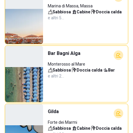
Marina di Massa, Massa
Sabbiosa
·
Cabine
·
Doccia calda
·
e altri 5…
Bar Bagni Alga
Monterosso al Mare
Sabbiosa
·
Doccia calda
·
Bar
·
e altri 2…
Gilda
Forte dei Marmi
Sabbiosa
·
Cabine
·
Doccia calda
·