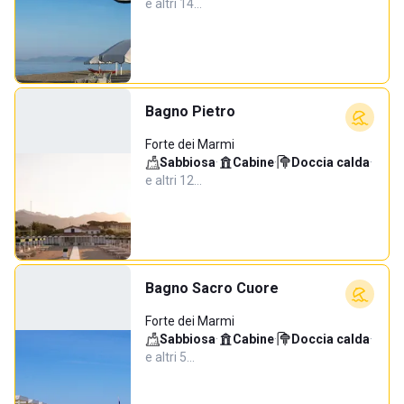
e altri 14…
Bagno Pietro
Forte dei Marmi
Sabbiosa
·
Cabine
·
Doccia calda
·
e altri 12…
Bagno Sacro Cuore
Forte dei Marmi
Sabbiosa
·
Cabine
·
Doccia calda
·
e altri 5…