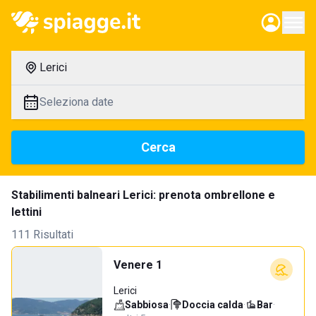
Lerici
Seleziona date
Cerca
Stabilimenti balneari Lerici: prenota ombrellone e
lettini
111 Risultati
Venere 1
Lerici
Sabbiosa
·
Doccia calda
·
Bar
·